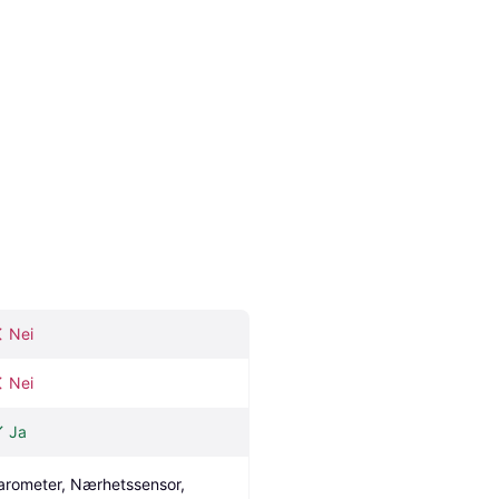
Nei
Nei
Ja
arometer, Nærhetssensor, 