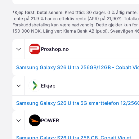
*
Kjøp først, betal senere
: Kreditttid: 30 dager. 0 % årlig rente.
rente på 21.9 % har en effektiv rente (APR) på 21,90%. Totalk
Forskuddsbetaling kan være nødvendig. Dette gjelder kun for
150 000 NOK. Långiver: Klarna Bank AB (publ), Sveavägen 46
Proshop.no
Samsung Galaxy S26 Ultra 256GB/12GB - Cobalt Vio
Elkjøp
POWER
Samsung Galaxy S26 Ultra 256 GB, Cobalt Violet