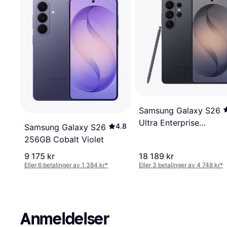
Samsung Galaxy S26
Ultra Enterprise
4.8
Samsung Galaxy S26
Edition 256GB Black
256GB Cobalt Violet
9 175 kr
18 189 kr
Eller 6 betalinger av 1 384 kr
*
Eller 3 betalinger av 4 748 kr
*
Anmeldelser