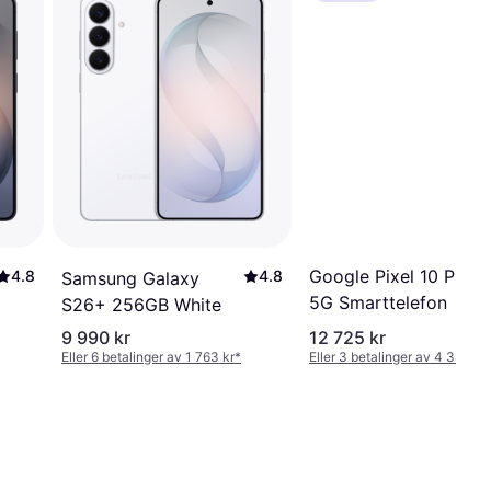
Google Pixel 10 Pro
4.8
4.8
Samsung Galaxy
5G Smarttelefon
S26+ 256GB White
9 990 kr
12 725 kr
Eller 6 betalinger av 1 763 kr
*
Eller 3 betalinger av 4 384 kr