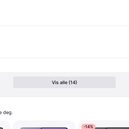
Vis alle (14)
e deg. 
-14%