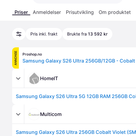
Priser
Anmeldelser
Prisutvikling
Om produktet
Pris inkl. frakt
Brukte fra
13 592 kr
ANNONSE
Proshop.no
Samsung Galaxy S26 Ultra 256GB/12GB - Cobalt 
HomeIT
Samsung Galaxy S26 Ultra 5G 12GB RAM 256GB Cob
Multicom