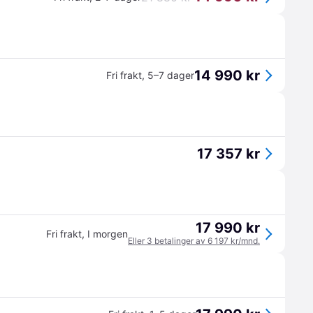
14 990 kr
Fri frakt
,
5–7 dager
17 357 kr
17 990 kr
Fri frakt
,
I morgen
Eller 3 betalinger av 6 197 kr/mnd.