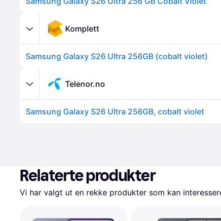
Samsung Galaxy S26 Ultra 256 GB Cobalt Violet
Komplett
Samsung Galaxy S26 Ultra 256GB (cobalt violet)
Telenor.no
Samsung Galaxy S26 Ultra 256GB, cobalt violet
Relaterte produkter
Vi har valgt ut en rekke produkter som kan interesser