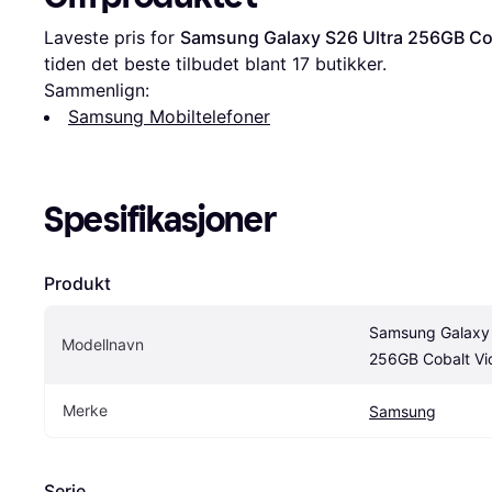
Laveste pris for 
Samsung Galaxy S26 Ultra 256GB Cob
tiden det beste tilbudet blant 
17
 butikker.
Sammenlign:
Samsung Mobiltelefoner
Spesifikasjoner
Produkt
Samsung Galaxy S
Modellnavn
256GB Cobalt Vio
Merke
Samsung
Serie