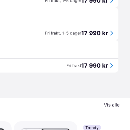
17 990 kr
Fri frakt
,
1–5 dager
17 990 kr
Fri frakt
,
1–5 dager
17 990 kr
Fri frakt
Vis alle
Trendy