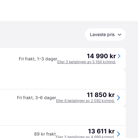
Laveste pris
14 990 kr
Fri frakt
,
1–3 dager
Eller 3 betalinger av 5 164 kr/mnd.
11 850 kr
Fri frakt
,
3–6 dager
Eller 6 betalinger av 2 092 kr/mnd.
13 611 kr
89 kr frakt
Eller 3 betalinger av 4 689 kr/mnd.