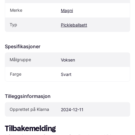
Merke
Magni
Typ
Pickleballsett
Spesifikasjoner
Målgruppe
Voksen
Farge
Svart
Tilleggsinformasjon
Opprettet på Klarna
2024-12-11
Tilbakemelding