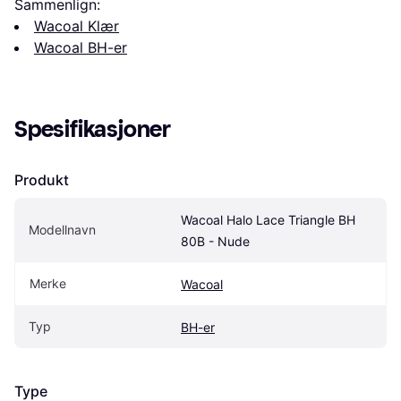
Sammenlign:
Wacoal Klær
Wacoal BH-er
Spesifikasjoner
Produkt
Wacoal Halo Lace Triangle BH 
Modellnavn
80B - Nude
Merke
Wacoal
Typ
BH-er
Type