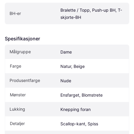
Bralette / Topp, Push-up BH, T-
BH-er
skjorte-BH
Spesifikasjoner
Målgruppe
Dame
Farge
Natur, Beige
Produsentfarge
Nude
Mønster
Ensfarget, Blomstrete
Lukking
Knepping foran
Detaljer
Scallop-kant, Spiss