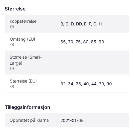
Størrelse
Koppstørrelse
B, C, D, DD, E, F, G, H
Omfang (EU)
65, 70, 75, 80, 85, 90
Størrelse (Small-
L
Large)
Størrelse (EU)
32, 34, 38, 40, 44, 70, 90
Tilleggsinformasjon
Opprettet på Klarna
2021-01-05