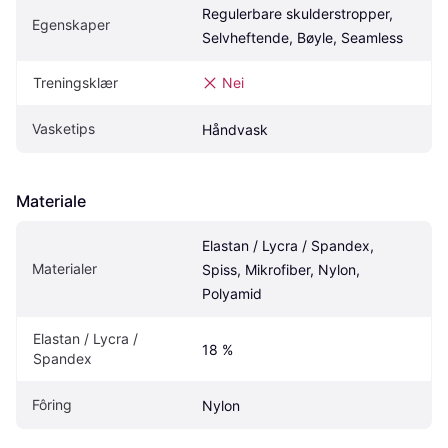
Regulerbare skulderstropper, 
Egenskaper
Selvheftende, Bøyle, Seamless
Treningsklær
Nei
Vasketips
Håndvask
Materiale
Elastan / Lycra / Spandex, 
Materialer
Spiss, Mikrofiber, Nylon, 
Polyamid
Elastan / Lycra / 
18 %
Spandex
Fôring
Nylon