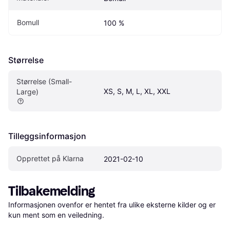
Bomull
100 %
Størrelse
Størrelse (Small-
XS, S, M, L, XL, XXL
Large)
Tilleggsinformasjon
Opprettet på Klarna
2021-02-10
Tilbakemelding
Informasjonen ovenfor er hentet fra ulike eksterne kilder og er 
kun ment som en veiledning.
