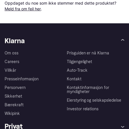
Oppdaget du noe som ikke stemmer med dette produktet? 
Meld fra om feil her
.
Klarna
Om oss
Prisguiden er nå Klarna
Careers
Tilgjengelighet
Villkår
Auto-Track
Presseinformasjon
Kontakt
Personvern
Kontaktinformasjon for
myndigheter
Sikkerhet
Eierstyring og selskapsledelse
Bærekraft
Investor relations
Wikipink
Privat