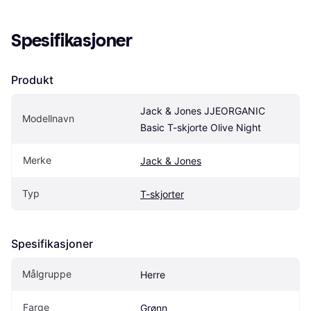
Spesifikasjoner
Produkt
Jack & Jones JJEORGANIC 
Modellnavn
Basic T-skjorte Olive Night
Merke
Jack & Jones
Typ
T-skjorter
Spesifikasjoner
Målgruppe
Herre
Farge
Grønn