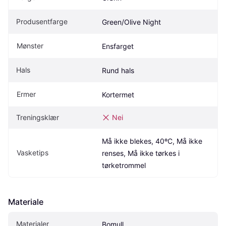
Produsentfarge
Green/Olive Night
Mønster
Ensfarget
Hals
Rund hals
Ermer
Kortermet
Treningsklær
Nei
Må ikke blekes, 40ºC, Må ikke 
Vasketips
renses, Må ikke tørkes i 
tørketrommel
Materiale
Materialer
Bomull