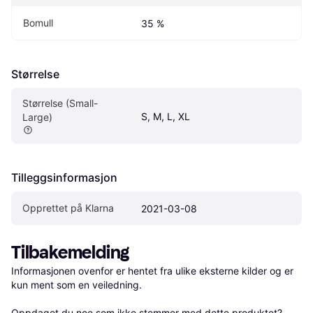
Bomull
35 %
Størrelse
Størrelse (Small-
S, M, L, XL
Large)
Tilleggsinformasjon
Opprettet på Klarna
2021-03-08
Tilbakemelding
Informasjonen ovenfor er hentet fra ulike eksterne kilder og er 
kun ment som en veiledning.

Oppdaget du noe som ikke stemmer med dette produktet? 