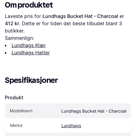
Om produktet
Laveste pris for 
Lundhags Bucket Hat - Charcoal
 er 
412 kr
. Dette er for tiden det beste tilbudet blant 
3
butikker.
Sammenlign:
Lundhags Klær
Lundhags Hatter
Spesifikasjoner
Produkt
Modellnavn
Lundhags Bucket Hat - Charcoal
Merke
Lundhags