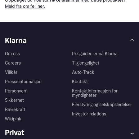
Meld fra om feil her
.
Klarna
Om oss
Prisguiden er nå Klarna
Careers
Tilgjengelighet
Villkår
Auto-Track
Presseinformasjon
Kontakt
Personvern
Kontaktinformasjon for
myndigheter
Sikkerhet
Eierstyring og selskapsledelse
Bærekraft
Investor relations
Wikipink
Privat