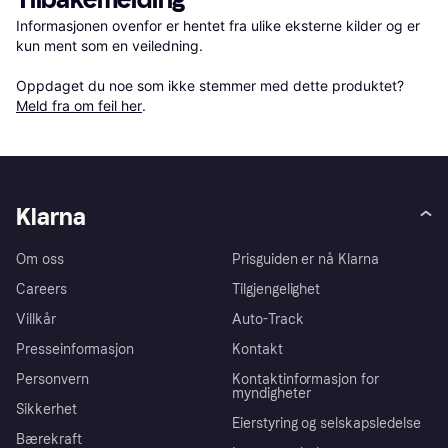
Informasjonen ovenfor er hentet fra ulike eksterne kilder og er 
kun ment som en veiledning.

Oppdaget du noe som ikke stemmer med dette produktet? 
Meld fra om feil her
.
Klarna
Om oss
Prisguiden er nå Klarna
Careers
Tilgjengelighet
Villkår
Auto-Track
Presseinformasjon
Kontakt
Personvern
Kontaktinformasjon for
myndigheter
Sikkerhet
Eierstyring og selskapsledelse
Bærekraft