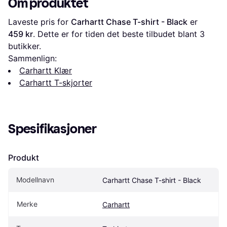
Om produktet
Laveste pris for 
Carhartt Chase T-shirt - Black
 er 
459 kr
. Dette er for tiden det beste tilbudet blant 
3
butikker.
Sammenlign:
Carhartt Klær
Carhartt T-skjorter
Spesifikasjoner
Produkt
Modellnavn
Carhartt Chase T-shirt - Black
Merke
Carhartt