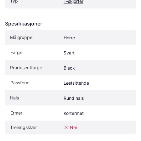
Typ
T-skjorter
Spesifikasjoner
Målgruppe
Herre
Farge
Svart
Produsentfarge
Black
Passform
Løstsittende
Hals
Rund hals
Ermer
Kortermet
Treningsklær
Nei