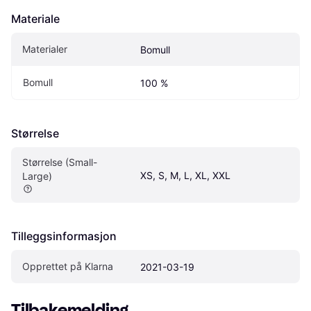
Materiale
Materialer
Bomull
Bomull
100 %
Størrelse
Størrelse (Small-
XS, S, M, L, XL, XXL
Large)
Tilleggsinformasjon
Opprettet på Klarna
2021-03-19
Tilbakemelding