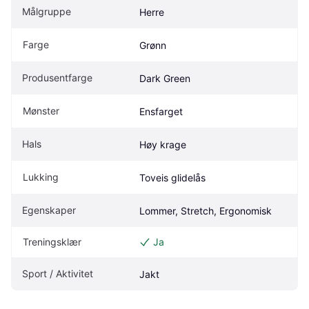
Målgruppe
Herre
Farge
Grønn
Produsentfarge
Dark Green
Mønster
Ensfarget
Hals
Høy krage
Lukking
Toveis glidelås
Egenskaper
Lommer, Stretch, Ergonomisk
Treningsklær
Ja
Sport / Aktivitet
Jakt