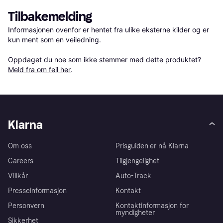
Tilbakemelding
Informasjonen ovenfor er hentet fra ulike eksterne kilder og er 
kun ment som en veiledning.

Oppdaget du noe som ikke stemmer med dette produktet? 
Meld fra om feil her
.
Klarna
Om oss
Prisguiden er nå Klarna
Careers
Tilgjengelighet
Villkår
Auto-Track
Presseinformasjon
Kontakt
Personvern
Kontaktinformasjon for
myndigheter
Sikkerhet