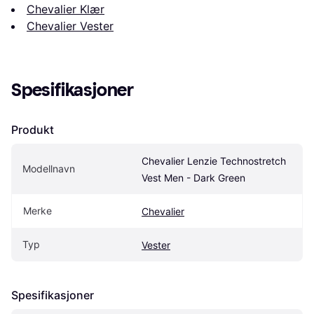
Chevalier Klær
Chevalier Vester
Spesifikasjoner
Produkt
Chevalier Lenzie Technostretch 
Modellnavn
Vest Men - Dark Green
Merke
Chevalier
Typ
Vester
Spesifikasjoner