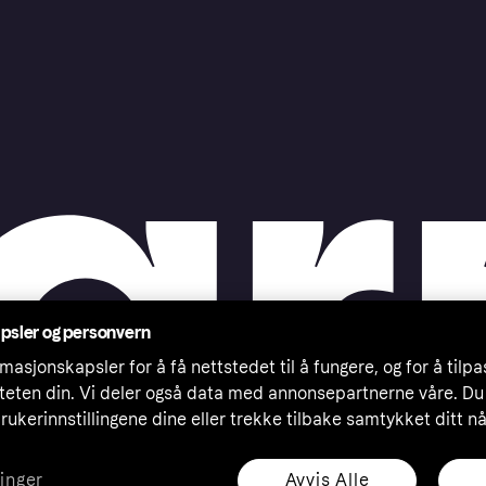
psler og personvern
masjonskapsler for å få nettstedet til å fungere, og for å tilp
iteten din. Vi deler også data med annonsepartnerne våre. Du
rukerinnstillingene dine eller trekke tilbake samtykket ditt n
Avvis Alle
linger