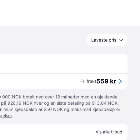
Laveste pris
559 kr
Fri frakt
 10 000 NOK betalt ned over 12 måneder med en gjeldende
ger på 926.19 NOK hver og en siste betaling på 913,04 NOK.
 Minimum kjøpsbeløp er 250 NOK og maksimalt kjøpsbeløp er
gelser
.
Vis alle tilbud