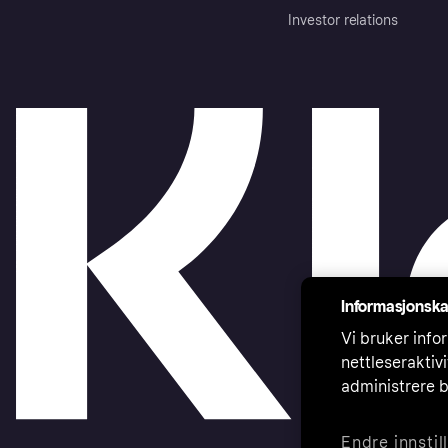
Investor relations
Informasjonska
Vi bruker infor
nettleseraktiv
administrere b
Endre innstil