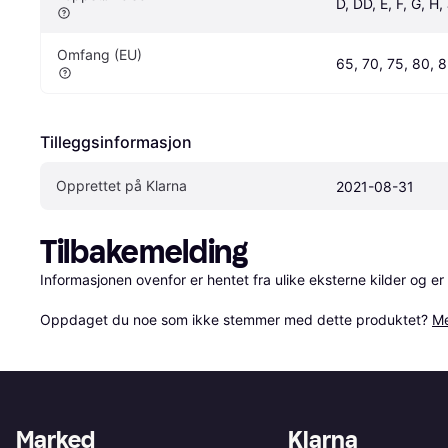
D, DD, E, F, G, H,
Omfang (EU)
65, 70, 75, 80, 
Tilleggsinformasjon
Opprettet på Klarna
2021-08-31
Tilbakemelding
Informasjonen ovenfor er hentet fra ulike eksterne kilder og er
Oppdaget du noe som ikke stemmer med dette produktet? 
Me
Marked
Klarna