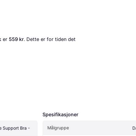
k
 er 
559 kr
. Dette er for tiden det 
Spesifikasjoner
Målgruppe
 Support Bra - 
D