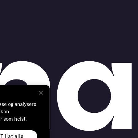
asse og analysere
 kan
år som helst.
Tillat alle