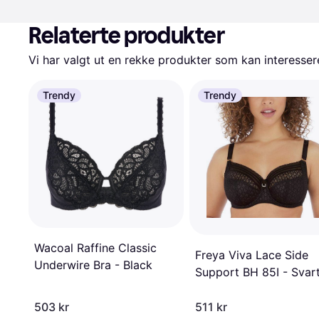
Relaterte produkter
Vi har valgt ut en rekke produkter som kan interesser
Trendy
Trendy
Wacoal Raffine Classic
Freya Viva Lace Side
Underwire Bra - Black
Support BH 85I - Svar
503 kr
511 kr