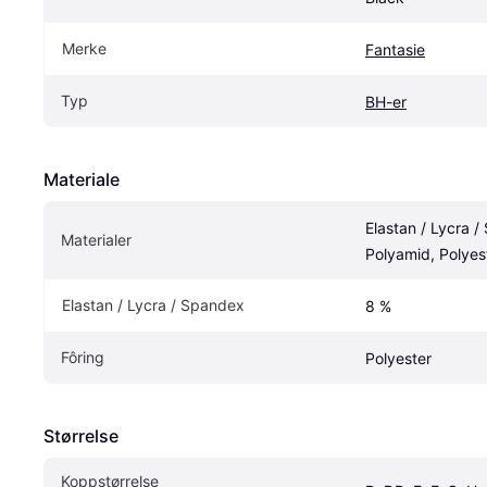
Merke
Fantasie
Typ
BH-er
Materiale
Elastan / Lycra /
Materialer
Polyamid, Polyes
Elastan / Lycra / Spandex
8 %
Fôring
Polyester
Størrelse
Koppstørrelse