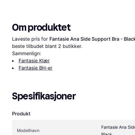
Om produktet
Laveste pris for 
Fantasie Ana Side Support Bra - Blac
beste tilbudet blant 
2
 butikker.
Sammenlign:
Fantasie Klær
Fantasie BH-er
Spesifikasjoner
Produkt
Fantasie Ana Side
Modellnavn
Black