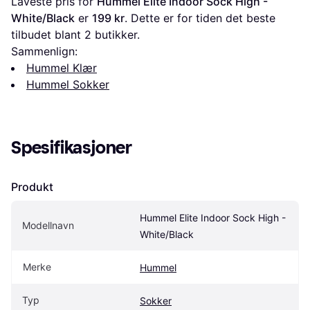
Laveste pris for 
Hummel Elite Indoor Sock High - 
White/Black
 er 
199 kr
. Dette er for tiden det beste 
tilbudet blant 
2
 butikker.
Sammenlign:
Hummel Klær
Hummel Sokker
Spesifikasjoner
Produkt
Hummel Elite Indoor Sock High - 
Modellnavn
White/Black
Merke
Hummel
Typ
Sokker