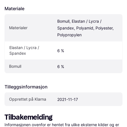
Materiale
Bomull, Elastan / Lycra / 
Materialer
Spandex, Polyamid, Polyester, 
Polypropylen
Elastan / Lycra / 
6 %
Spandex
Bomull
6 %
Tilleggsinformasjon
Opprettet på Klarna
2021-11-17
Tilbakemelding
Informasjonen ovenfor er hentet fra ulike eksterne kilder og er 