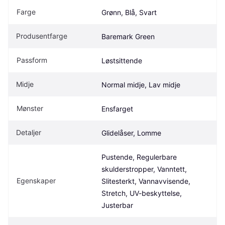
Farge
Grønn, Blå, Svart
Produsentfarge
Baremark Green
Passform
Løstsittende
Midje
Normal midje, Lav midje
Mønster
Ensfarget
Detaljer
Glidelåser, Lomme
Pustende, Regulerbare 
skulderstropper, Vanntett, 
Egenskaper
Slitesterkt, Vannavvisende, 
Stretch, UV-beskyttelse, 
Justerbar