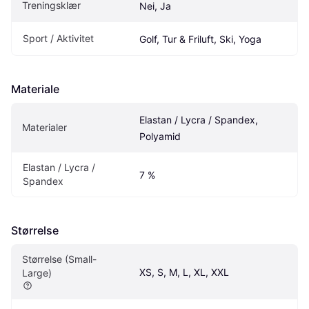
Treningsklær
Nei, Ja
Sport / Aktivitet
Golf, Tur & Friluft, Ski, Yoga
Materiale
Elastan / Lycra / Spandex, 
Materialer
Polyamid
Elastan / Lycra / 
7 %
Spandex
Størrelse
Størrelse (Small-
XS, S, M, L, XL, XXL
Large)