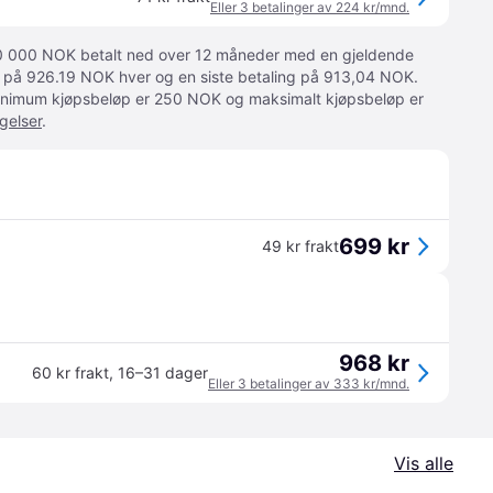
Eller 3 betalinger av 224 kr/mnd.
 10 000 NOK betalt ned over 12 måneder med en gjeldende
ger på 926.19 NOK hver og en siste betaling på 913,04 NOK.
 Minimum kjøpsbeløp er 250 NOK og maksimalt kjøpsbeløp er
gelser
.
699 kr
49 kr frakt
968 kr
60 kr frakt
,
16–31 dager
Eller 3 betalinger av 333 kr/mnd.
Vis alle