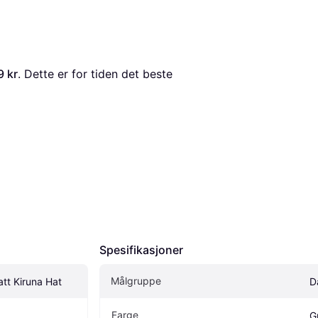
9 kr
. Dette er for tiden det beste 
Spesifikasjoner
Målgruppe
att Kiruna Hat
D
Farge
G