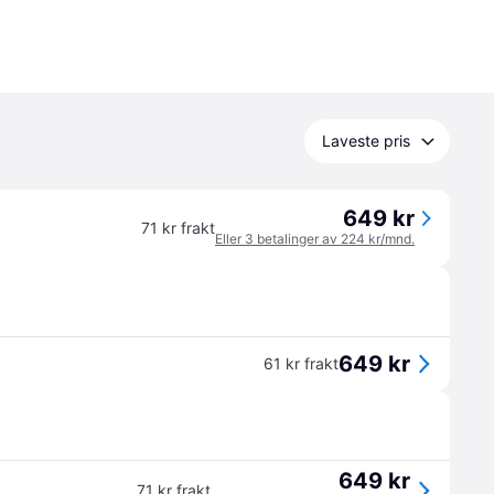
Laveste pris
649 kr
71 kr frakt
Eller 3 betalinger av 224 kr/mnd.
649 kr
61 kr frakt
649 kr
71 kr frakt