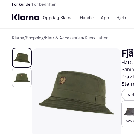
For kunder
For bedrifter
Oppdag Klarna
Handle
App
Hjelp
Klarna
/
Shopping
/
Klær & Accessories
/
Klær
/
Hatter
Betalingsm
Butikker
Betalingsme
Elkjøp
Fjä
Betal nå
Bookin
Betal i 3 dele
Farmasi
Hatt,
Betal innen 
kicks.n
Finansiering
Norweg
Samme
Vipps
Prøv 
Størr
Butikkovers
Ve
525 