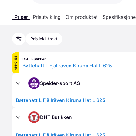
Priser
Prisutvikling
Om produktet
Spesifikasjone
Pris inkl. frakt
ANNONSE
DNT Butikken
Bøttehatt L Fjällräven Kiruna Hat L 625
Speider-sport AS
Bøttehatt L Fjällräven Kiruna Hat L 625
DNT Butikken
Bøttehatt L Fjällräven Kiruna Hat L 625