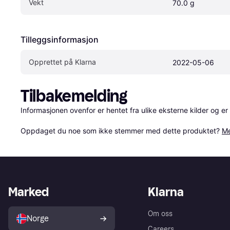
Vekt
70.0 g
Tilleggsinformasjon
Opprettet på Klarna
2022-05-06
Tilbakemelding
Informasjonen ovenfor er hentet fra ulike eksterne kilder og er
Oppdaget du noe som ikke stemmer med dette produktet? 
Me
Marked
Klarna
Om oss
Norge
Careers