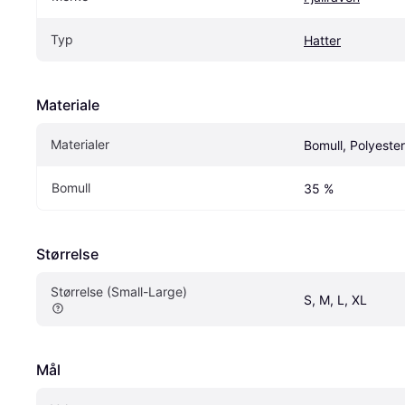
Typ
Hatter
Materiale
Materialer
Bomull, Polyester
Bomull
35 %
Størrelse
Størrelse (Small-Large)
S, M, L, XL
Mål