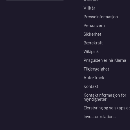
Villkår
Presseinformasjon
Personvern
Sikkerhet
Bærekraft
Wikipink
Prisguiden er nå Klarna
Tilgjengelighet
Auto-Track
Kontakt
Kontaktinformasjon for
myndigheter
Eierstyring og selskapsle
Investor relations