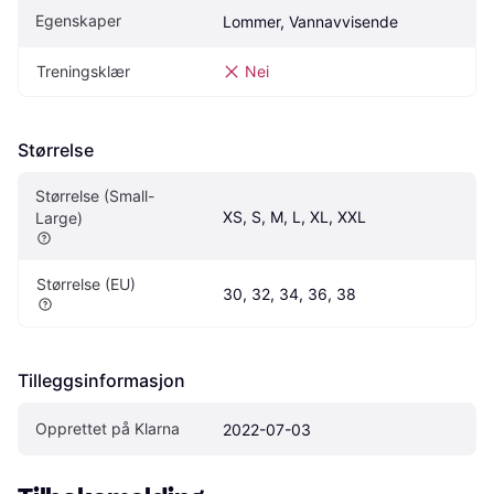
Egenskaper
Lommer, Vannavvisende
Treningsklær
Nei
Størrelse
Størrelse (Small-
XS, S, M, L, XL, XXL
Large)
Størrelse (EU)
30, 32, 34, 36, 38
Tilleggsinformasjon
Opprettet på Klarna
2022-07-03