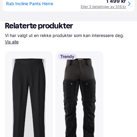
1 499 kr
Rab Incline Pants Herre
Eller 3 betalinger av 516 kr
Relaterte produkter
Vi har valgt ut en rekke produkter som kan interessere deg. 
Vis alle
Trendy