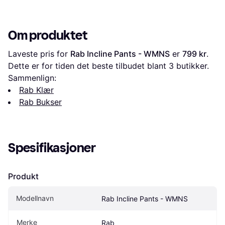
Om produktet
Laveste pris for 
Rab Incline Pants - WMNS
 er 
799 kr
. 
Dette er for tiden det beste tilbudet blant 
3
 butikker.
Sammenlign:
Rab Klær
Rab Bukser
Spesifikasjoner
Produkt
Modellnavn
Rab Incline Pants - WMNS
Merke
Rab