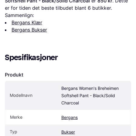
Softshell Pant - Black/Solid Charcoal
 er 
850 kr
. Dette 
er for tiden det beste tilbudet blant 
6
 butikker.
Sammenlign:
Bergans Klær
Bergans Bukser
Spesifikasjoner
Produkt
Bergans Women's Breheimen 
Modellnavn
Softshell Pant - Black/Solid 
Charcoal
Merke
Bergans
Typ
Bukser