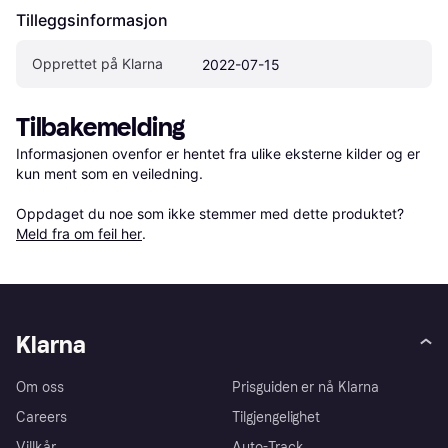
Tilleggsinformasjon
Opprettet på Klarna
2022-07-15
Tilbakemelding
Informasjonen ovenfor er hentet fra ulike eksterne kilder og er 
kun ment som en veiledning.

Oppdaget du noe som ikke stemmer med dette produktet? 
Meld fra om feil her
.
Klarna
Om oss
Prisguiden er nå Klarna
Careers
Tilgjengelighet
Villkår
Auto-Track