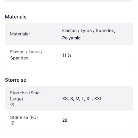
Materiale
Elastan / Lycra / Spandex, 
Materialer
Polyamid
Elastan / Lycra / 
11 %
Spandex
Størrelse
Størrelse (Small-
XS, S, M, L, XL, XXL
Large)
Størrelse (EU)
28