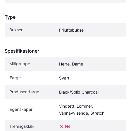
Type
Bukser
Friluftsbukse
Spesifikasjoner
Målgruppe
Herre, Dame
Farge
Svart
Produsentfarge
Black/Solid Charcoal
Vindtett, Lommer, 
Egenskaper
Vannavvisende, Stretch
Treningsklær
Nei