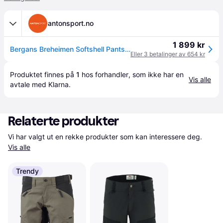
antonsport.no
1 899 kr
Bergans Breheimen Softshell Pants Herre
Eller 3 betalinger av 654 kr
Produktet finnes på 
1
 hos 
forhandler
, som ikke har en 
Vis alle
avtale med Klarna.
Relaterte produkter
Vi har valgt ut en rekke produkter som kan interessere deg. 
Vis alle
Trendy