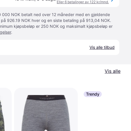
Eller 6 betalinger av 122 kr/mnd.
 10 000 NOK betalt ned over 12 måneder med en gjeldende
ger på 926.19 NOK hver og en siste betaling på 913,04 NOK.
 Minimum kjøpsbeløp er 250 NOK og maksimalt kjøpsbeløp er
gelser
.
Vis alle tilbud
Vis alle
Trendy