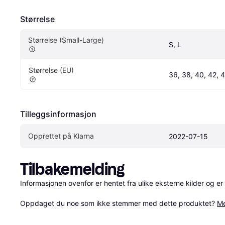
Størrelse
Størrelse (Small-Large)
S, L
Størrelse (EU)
36, 38, 40, 42, 
Tilleggsinformasjon
Opprettet på Klarna
2022-07-15
Tilbakemelding
Informasjonen ovenfor er hentet fra ulike eksterne kilder og er
Oppdaget du noe som ikke stemmer med dette produktet? 
Me