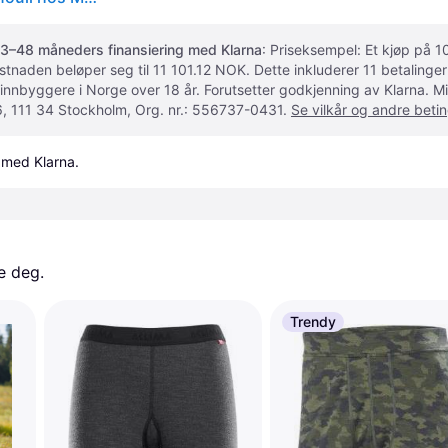
3–48 måneders finansiering med Klarna
: Priseksempel: Et kjøp på
ostnaden beløper seg til 11 101.12 NOK. Dette inkluderer 11 betalin
 innbyggere i Norge over 18 år. Forutsetter godkjenning av Klarna.
, 111 34 Stockholm, Org. nr.: 556737-0431.
Se vilkår og andre betin
 med Klarna.
e deg. 
Trendy