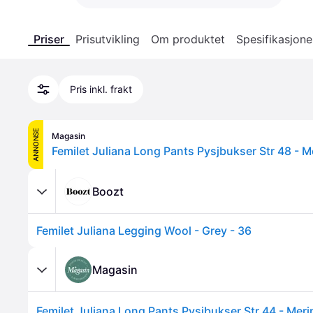
Priser
Prisutvikling
Om produktet
Spesifikasjone
Pris inkl. frakt
ANNONSE
Magasin
Boozt
Femilet Juliana Legging Wool - Grey - 36
Magasin