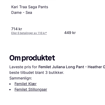
Kari Traa Saga Pants
Dame - Sea
714 kr
449 kr
Eller 6 betalinger av 116 kr
*
Om produktet
Laveste pris for 
Femilet Juliana Long Pant - Heather 
beste tilbudet blant 
3
 butikker.
Sammenlign:
Femilet Klær
Femilet Stillongser