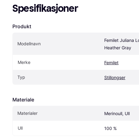
Spesifikasjoner
Produkt
Femilet Juliana L
Modellnavn
Heather Gray
Merke
Femilet
Typ
Stillongser
Materiale
Materialer
Merinoull, Ull
Ull
100 %