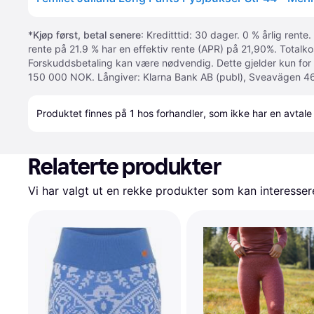
*
Kjøp først, betal senere
: Kreditttid: 30 dager. 0 % årlig rente.
rente på 21.9 % har en effektiv rente (APR) på 21,90%. Totalk
Forskuddsbetaling kan være nødvendig. Dette gjelder kun for
150 000 NOK. Långiver: Klarna Bank AB (publ), Sveavägen 46
Produktet finnes på 
1
 hos 
forhandler
, som ikke har en avtale
Relaterte produkter
Vi har valgt ut en rekke produkter som kan interesser