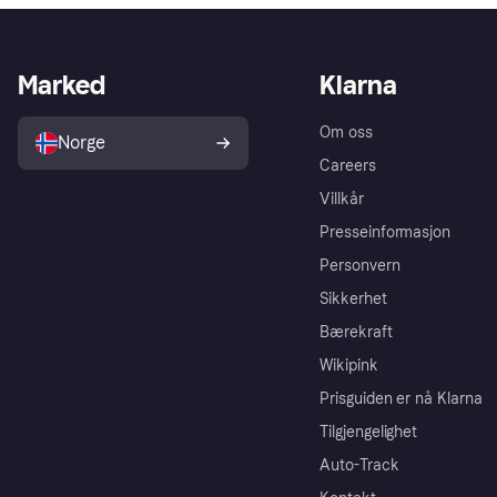
Marked
Klarna
Om oss
Norge
Careers
Villkår
Presseinformasjon
Personvern
Sikkerhet
Bærekraft
Wikipink
Prisguiden er nå Klarna
Tilgjengelighet
Auto-Track