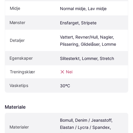
Midje
Normal midje, Lav midje
Mønster
Ensfarget, Stripete
Vattert, Revner/Hull, Nagler, 
Detaljer
Plissering, Glidelåser, Lomme
Egenskaper
Slitesterkt, Lommer, Stretch
Treningsklær
Nei
Vasketips
30ºC
Materiale
Bomull, Denim / Jeansstoff, 
Materialer
Elastan / Lycra / Spandex, 