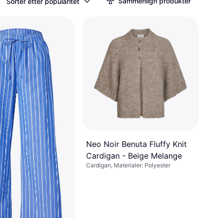
Sammenlign produkter
Sorter etter popularitet
Neo Noir Benuta Fluffy Knit
Cardigan - Beige Melange
Cardigan, Materialer: Polyester