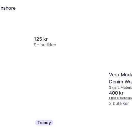
Inshore
125 kr
9+ butikker
Vero Moda
Denim Wra
Skjørt, Materi
400 kr
Eller 6 betali
3 butikker
Trendy