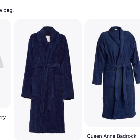
e deg. 
rry
Queen Anne Badrock