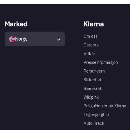
Marked
Klarna
Om oss
Norge
Careers
Villkår
Presseinformasjon
Personvern
Sikkerhet
Bærekraft
Wikipink
Prisguiden er nå Klarna
Tilgjengelighet
Auto-Track