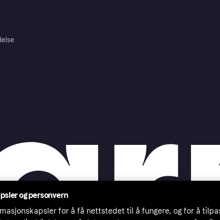
delse
psler og personvern
masjonskapsler for å få nettstedet til å fungere, og for å tilp