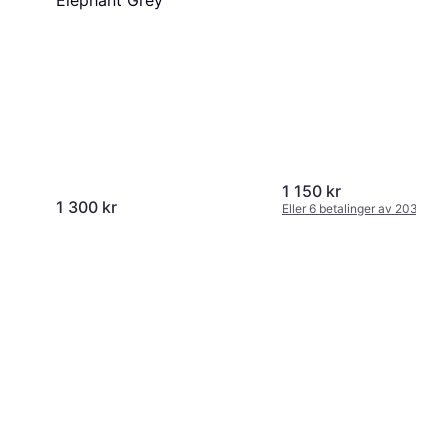
1 150 kr
1 300 kr
Eller 6 betalinger av 203 kr
*