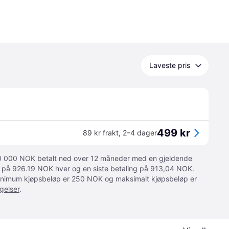
Laveste pris
499 kr
89 kr frakt
,
2–4 dager
 10 000 NOK betalt ned over 12 måneder med en gjeldende
ger på 926.19 NOK hver og en siste betaling på 913,04 NOK.
 Minimum kjøpsbeløp er 250 NOK og maksimalt kjøpsbeløp er
gelser
.