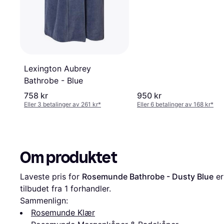
Lexington Aubrey
Bathrobe - Blue
758 kr
950 kr
Eller 3 betalinger av 261 kr
*
Eller 6 betalinger av 168 kr
*
Om produktet
Laveste pris for 
Rosemunde Bathrobe - Dusty Blue
 er
tilbudet fra 1 forhandler.
Sammenlign:
Rosemunde Klær