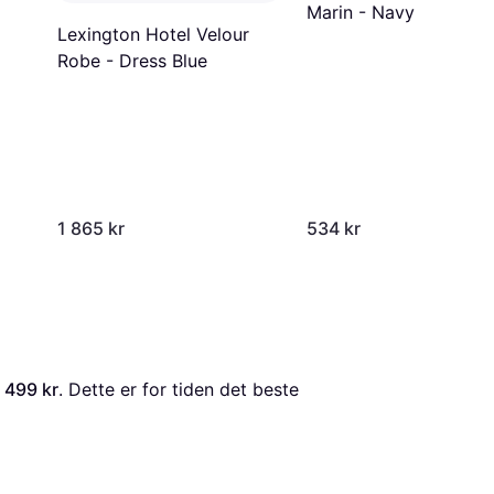
Marin - Navy
Lexington Hotel Velour
Robe - Dress Blue
1 865 kr
534 kr
 
499 kr
. Dette er for tiden det beste 