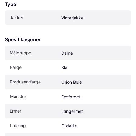
Type
Jakker
Vinterjakke
Spesifikasjoner
Målgruppe
Dame
Farge
Blå
Produsentfarge
Orion Blue
Mønster
Ensfarget
Ermer
Langermet
Lukking
Glidelås