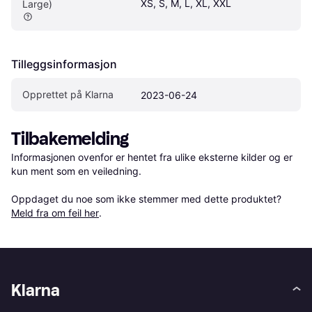
XS, S, M, L, XL, XXL
Large)
Tilleggsinformasjon
Opprettet på Klarna
2023-06-24
Tilbakemelding
Informasjonen ovenfor er hentet fra ulike eksterne kilder og er 
kun ment som en veiledning.

Oppdaget du noe som ikke stemmer med dette produktet? 
Meld fra om feil her
.
Klarna