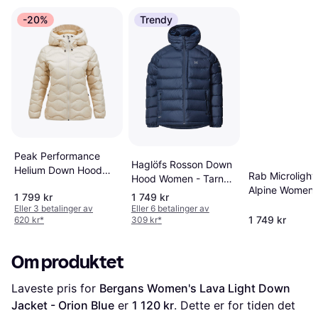
-20%
Trendy
Peak Performance
Haglöfs Rosson Down
Helium Down Hood
Rab Microlight
Hood Women - Tarn
Jacket Dame
Alpine Women'
Blue
1 799 kr
1 749 kr
Jacket - Orion
Eller 3 betalinger av
Eller 6 betalinger av
Blue
1 749 kr
620 kr
*
309 kr
*
Om produktet
Laveste pris for 
Bergans Women's Lava Light Down 
Jacket - Orion Blue
 er 
1 120 kr
. Dette er for tiden det 