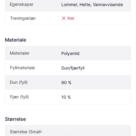
Egenskaper
Lommer, Hette, Vannavvisende
Treningsklær
Nei
Materiale
Materialer
Polyamid
Fyllmateriale
Dun/fjærfyll
Dun (fyll)
90 %
Fjær (fyll)
10 %
Størrelse
Størrelse (Small-