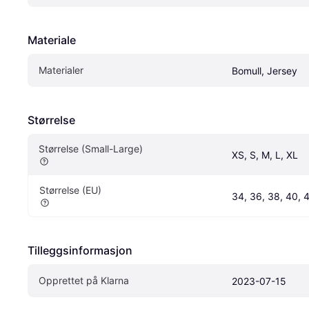
Materiale
Materialer
Bomull, Jersey
Størrelse
Størrelse (Small-Large)
XS, S, M, L, XL
Størrelse (EU)
34, 36, 38, 40, 
Tilleggsinformasjon
Opprettet på Klarna
2023-07-15