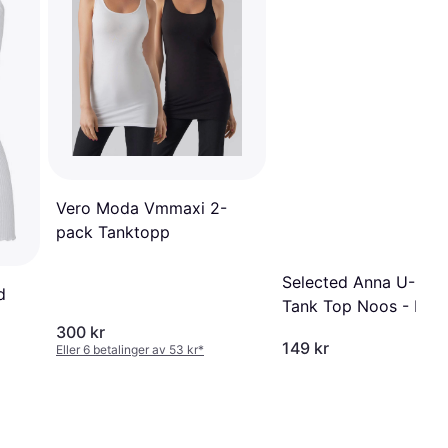
Vero Moda Vmmaxi 2-
pack Tanktopp
Selected Anna U-Nec
d
Tank Top Noos - Blac
300 kr
149 kr
Eller 6 betalinger av 53 kr
*