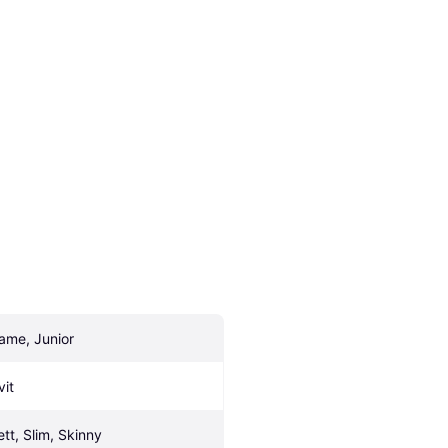
ame, Junior
vit
ett, Slim, Skinny