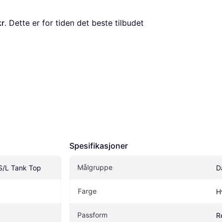
kr
. Dette er for tiden det beste tilbudet 
Spesifikasjoner
Målgruppe
S/L Tank Top
D
Farge
H
Passform
R