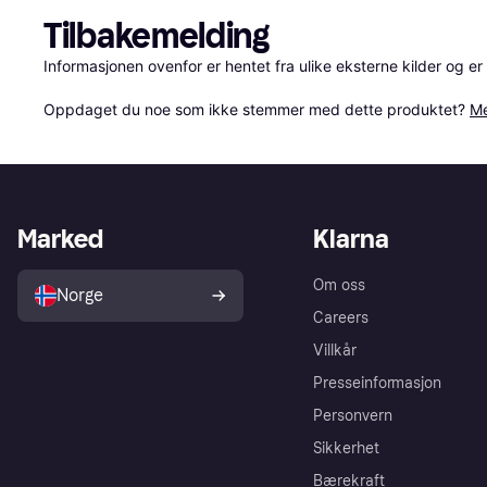
Tilbakemelding
Informasjonen ovenfor er hentet fra ulike eksterne kilder og er
Oppdaget du noe som ikke stemmer med dette produktet? 
Me
Marked
Klarna
Om oss
Norge
Careers
Villkår
Presseinformasjon
Personvern
Sikkerhet
Bærekraft