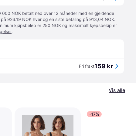
 10 000 NOK betalt ned over 12 måneder med en gjeldende
ger på 926.19 NOK hver og en siste betaling på 913,04 NOK.
 Minimum kjøpsbeløp er 250 NOK og maksimalt kjøpsbeløp er
gelser
.
159 kr
Fri frakt
Vis alle
-17%