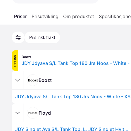
Priser
Prisutvikling
Om produktet
Spesifikasjone
Pris inkl. frakt
ANNONSE
Boozt
JDY Jdyava S/L Tank Top 180 Jrs Noos - White -
Boozt
JDY Jdyava S/L Tank Top 180 Jrs Noos - White - XS
Floyd
JDY Singlet Ava S/L Tank Top, L, JDY Singlet Hvit L