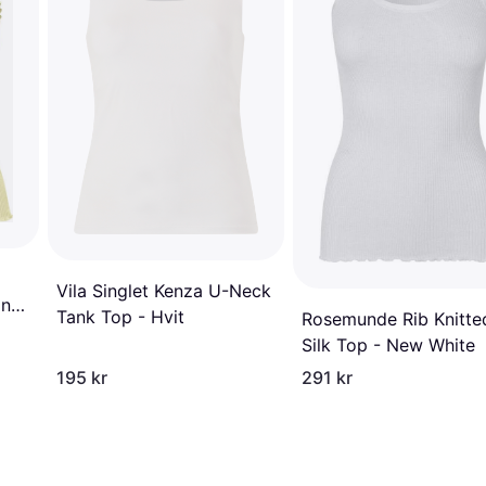
Vila Singlet Kenza U-Neck
ank
Tank Top - Hvit
Rosemunde Rib Knitte
Silk Top - New White
195 kr
291 kr