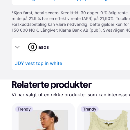
*
Kjøp først, betal senere
: Kreditttid: 30 dager. 0 % årlig rente.
rente på 21.9 % har en effektiv rente (APR) på 21,90%. Totalk
Forskuddsbetaling kan være nødvendig. Dette gjelder kun for
150 000 NOK. Långiver: Klarna Bank AB (publ), Sveavägen 46
asos
JDY vest top in white
Relaterte produkter
Vi har valgt ut en rekke produkter som kan interesser
Trendy
Trendy