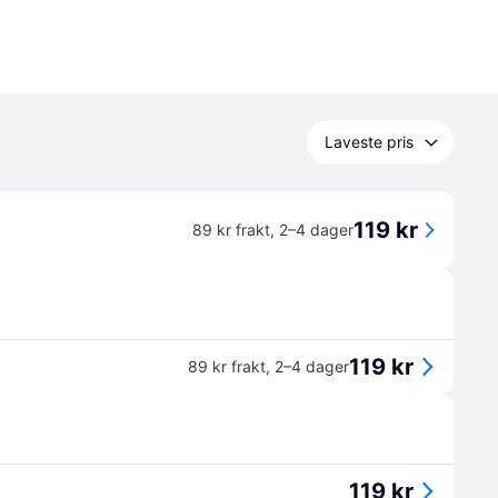
Laveste pris
119 kr
89 kr frakt
,
2–4 dager
119 kr
89 kr frakt
,
2–4 dager
119 kr