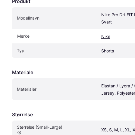
Produkt
Nike Pro Dri-FIT F
Modellnavn
Svart
Merke
Nike
Typ
Shorts
Materiale
Elastan / Lycra /
Materialer
Jersey, Polyeste
Størrelse
Størrelse (Small-Large)
XS, S, M, L, XL, 