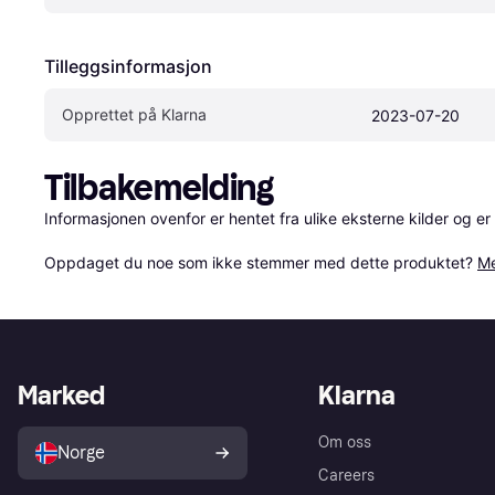
Tilleggsinformasjon
Opprettet på Klarna
2023-07-20
Tilbakemelding
Informasjonen ovenfor er hentet fra ulike eksterne kilder og er
Oppdaget du noe som ikke stemmer med dette produktet? 
Me
Marked
Klarna
Om oss
Norge
Careers