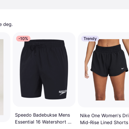
e deg. 
-10%
Trendy
Speedo Badebukse Mens
Nike One Women's Dri
Essential 16 Watershort -
Mid-Rise Lined Shorts
Black