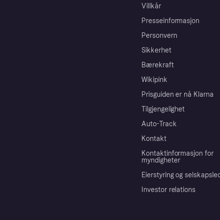
Villkår
Presseinformasjon
Personvern
Sikkerhet
Bærekraft
Wikipink
Prisguiden er nå Klarna
Tilgjengelighet
Auto-Track
Kontakt
Kontaktinformasjon for
myndigheter
Eierstyring og selskapsle
Investor relations