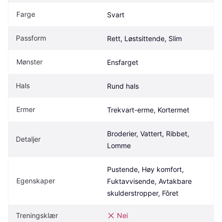
Farge
Svart
Passform
Rett, Løstsittende, Slim
Mønster
Ensfarget
Hals
Rund hals
Ermer
Trekvart-erme, Kortermet
Broderier, Vattert, Ribbet, 
Detaljer
Lomme
Pustende, Høy komfort, 
Egenskaper
Fuktavvisende, Avtakbare 
skulderstropper, Fôret
Treningsklær
Nei