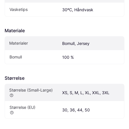
Vasketips
30ºC, Håndvask
Materiale
Materialer
Bomull, Jersey
Bomull
100 %
Størrelse
Størrelse (Small-Large)
XS, S, M, L, XL, XXL, 3XL
Størrelse (EU)
30, 36, 44, 50