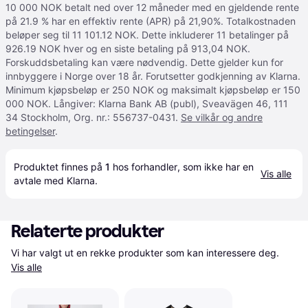
10 000 NOK betalt ned over 12 måneder med en gjeldende rente
på 21.9 % har en effektiv rente (APR) på 21,90%. Totalkostnaden
beløper seg til 11 101.12 NOK. Dette inkluderer 11 betalinger på
926.19 NOK hver og en siste betaling på 913,04 NOK.
Forskuddsbetaling kan være nødvendig. Dette gjelder kun for
innbyggere i Norge over 18 år. Forutsetter godkjenning av Klarna.
Minimum kjøpsbeløp er 250 NOK og maksimalt kjøpsbeløp er 150
000 NOK. Långiver: Klarna Bank AB (publ), Sveavägen 46, 111
34 Stockholm, Org. nr.: 556737-0431.
Se vilkår og andre
betingelser
.
Produktet finnes på 
1
 hos 
forhandler
, som ikke har en 
Vis alle
avtale med Klarna.
Relaterte produkter
Vi har valgt ut en rekke produkter som kan interessere deg. 
Vis alle