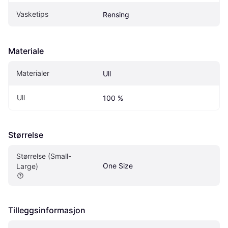
Vasketips
Rensing
Materiale
Materialer
Ull
Ull
100 %
Størrelse
Størrelse (Small-
One Size
Large)
Tilleggsinformasjon