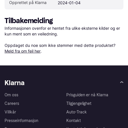
Opprettet på Klarna
2024-01-04
Tilbakemelding
Informasjonen ovenfor er hentet fra ulike eksterne kilder og er 
kun ment som en veiledning.

Oppdaget du noe som ikke stemmer med dette produktet? 
Meld fra om feil her
.
Klarna
Om oss
Prisguiden er nå Klarna
Careers
Tilgjengelighet
Villkår
Auto-Track
Presseinformasjon
Kontakt