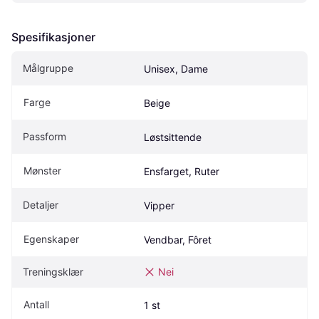
Spesifikasjoner
Målgruppe
Unisex, Dame
Farge
Beige
Passform
Løstsittende
Mønster
Ensfarget, Ruter
Detaljer
Vipper
Egenskaper
Vendbar, Fôret
Treningsklær
Nei
Antall
1 st