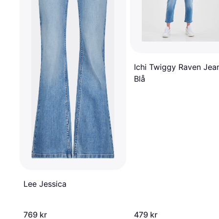
Ichi Twiggy Raven Jea
Blå
Lee Jessica
769 kr
479 kr