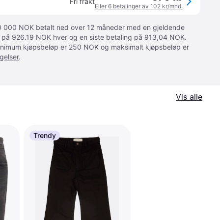
Fri frakt
Eller 6 betalinger av 102 kr/mnd.
 10 000 NOK betalt ned over 12 måneder med en gjeldende
ger på 926.19 NOK hver og en siste betaling på 913,04 NOK.
 Minimum kjøpsbeløp er 250 NOK og maksimalt kjøpsbeløp er
gelser
.
Vis alle
Trendy