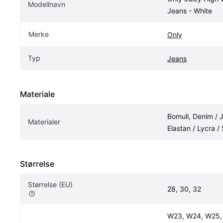
Modellnavn
Jeans - White
Merke
Only
Typ
Jeans
Materiale
Bomull, Denim / J
Materialer
Elastan / Lycra 
Størrelse
Størrelse (EU)
28, 30, 32
W23, W24, W25, 