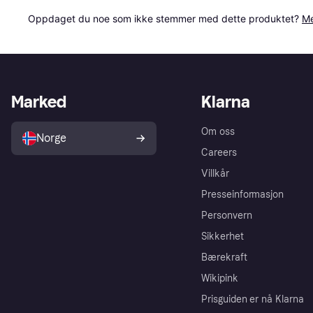
Oppdaget du noe som ikke stemmer med dette produktet? 
Me
Marked
Klarna
Om oss
Norge
Careers
Villkår
Presseinformasjon
Personvern
Sikkerhet
Bærekraft
Wikipink
Prisguiden er nå Klarna