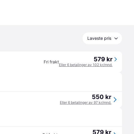
Laveste pris
579 kr
Fri frakt
Eller 6 betalinger av 102 kr/mnd.
550 kr
Eller 6 betalinger av 97 kr/mnd.
579 kr