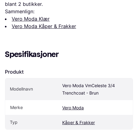
blant 
2
 butikker.
Sammenlign:
Vero Moda Klær
Vero Moda Kåper & Frakker
Spesifikasjoner
Produkt
Vero Moda VmCeleste 3/4 
Modellnavn
Trenchcoat - Brun
Merke
Vero Moda
Typ
Kåper & Frakker