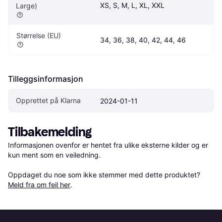
XS, S, M, L, XL, XXL
Large)
Størrelse (EU)
34, 36, 38, 40, 42, 44, 46
Tilleggsinformasjon
Opprettet på Klarna
2024-01-11
Tilbakemelding
Informasjonen ovenfor er hentet fra ulike eksterne kilder og er 
kun ment som en veiledning.

Oppdaget du noe som ikke stemmer med dette produktet? 
Meld fra om feil her
.