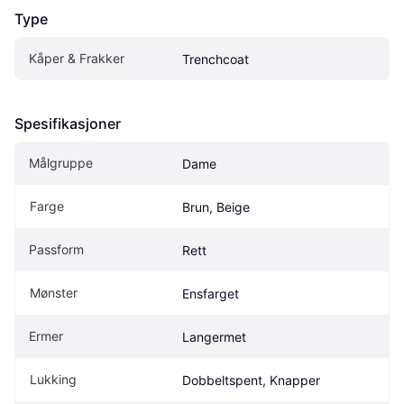
Type
Kåper & Frakker
Trenchcoat
Spesifikasjoner
Målgruppe
Dame
Farge
Brun, Beige
Passform
Rett
Mønster
Ensfarget
Ermer
Langermet
Lukking
Dobbeltspent, Knapper