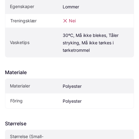
Egenskaper
Lommer
Treningsklær
Nei
30ºC, Må ikke blekes, Tåler 
Vasketips
stryking, Må ikke tørkes i 
tørketrommel
Materiale
Materialer
Polyester
Fôring
Polyester
Størrelse
Størrelse (Small-