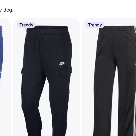
e deg. 
Trendy
Trendy