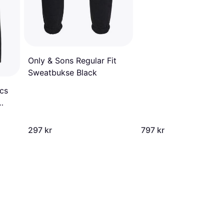
Only & Sons Regular Fit
Sweatbukse Black
ics
297 kr
797 kr