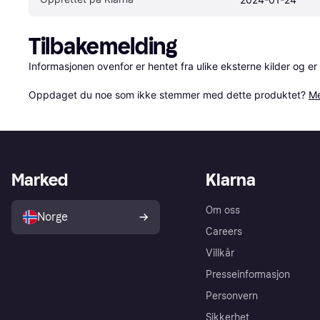
Tilbakemelding
Informasjonen ovenfor er hentet fra ulike eksterne kilder og er
Oppdaget du noe som ikke stemmer med dette produktet? 
Me
Marked
Klarna
Om oss
Norge
Careers
Villkår
Presseinformasjon
Personvern
Sikkerhet