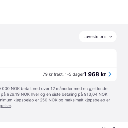
Laveste pris
1 968 kr
79 kr frakt
,
1–5 dager
 10 000 NOK betalt ned over 12 måneder med en gjeldende
ger på 926.19 NOK hver og en siste betaling på 913,04 NOK.
 Minimum kjøpsbeløp er 250 NOK og maksimalt kjøpsbeløp er
gelser
.