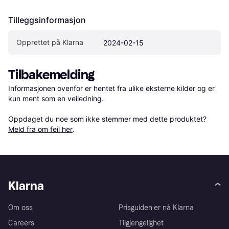
Tilleggsinformasjon
Opprettet på Klarna
2024-02-15
Tilbakemelding
Informasjonen ovenfor er hentet fra ulike eksterne kilder og er 
kun ment som en veiledning.

Oppdaget du noe som ikke stemmer med dette produktet? 
Meld fra om feil her
.
Klarna
Om oss
Prisguiden er nå Klarna
Careers
Tilgjengelighet