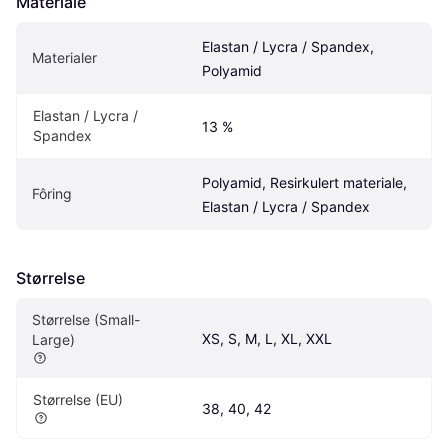
Materiale
Elastan / Lycra / Spandex, 
Materialer
Polyamid
Elastan / Lycra / 
13 %
Spandex
Polyamid, Resirkulert materiale, 
Fôring
Elastan / Lycra / Spandex
Størrelse
Størrelse (Small-
XS, S, M, L, XL, XXL
Large)
Størrelse (EU)
38, 40, 42