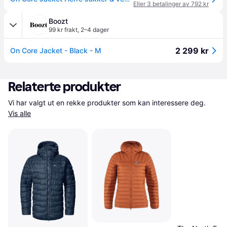
Eller 3 betalinger av 792 kr
Boozt
99 kr frakt
,
2–4 dager
2 299 kr
On Core Jacket - Black - M
Relaterte produkter
Vi har valgt ut en rekke produkter som kan interessere deg. 
Vis alle