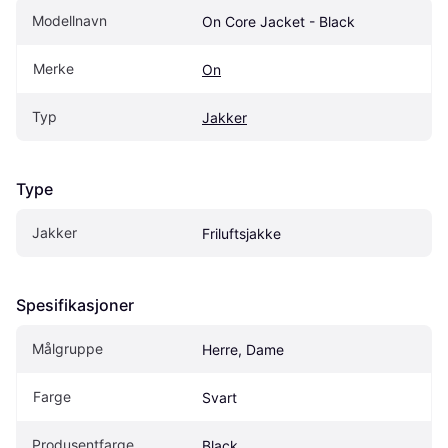
Modellnavn
On Core Jacket - Black
Merke
On
Typ
Jakker
Type
Jakker
Friluftsjakke
Spesifikasjoner
Målgruppe
Herre, Dame
Farge
Svart
Produsentfarge
Black