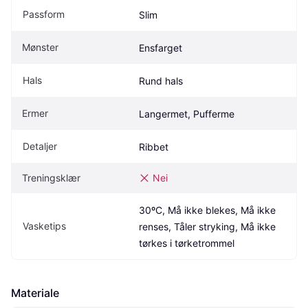
Passform
Slim
Mønster
Ensfarget
Hals
Rund hals
Ermer
Langermet, Pufferme
Detaljer
Ribbet
Treningsklær
Nei
30ºC, Må ikke blekes, Må ikke 
Vasketips
renses, Tåler stryking, Må ikke 
tørkes i tørketrommel
Materiale