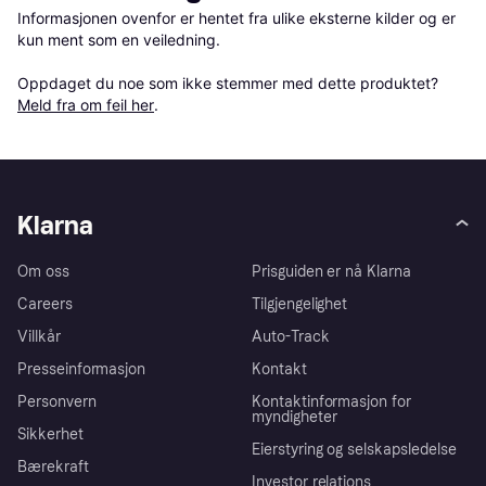
Informasjonen ovenfor er hentet fra ulike eksterne kilder og er 
kun ment som en veiledning.

Oppdaget du noe som ikke stemmer med dette produktet? 
Meld fra om feil her
.
Klarna
Om oss
Prisguiden er nå Klarna
Careers
Tilgjengelighet
Villkår
Auto-Track
Presseinformasjon
Kontakt
Personvern
Kontaktinformasjon for
myndigheter
Sikkerhet
Eierstyring og selskapsledelse
Bærekraft
Investor relations