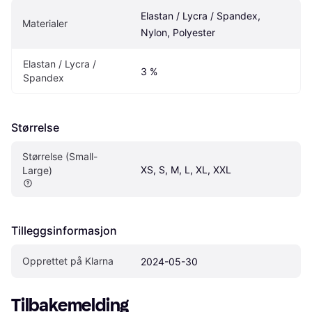
Elastan / Lycra / Spandex, 
Materialer
Nylon, Polyester
Elastan / Lycra / 
3 %
Spandex
Størrelse
Størrelse (Small-
XS, S, M, L, XL, XXL
Large)
Tilleggsinformasjon
Opprettet på Klarna
2024-05-30
Tilbakemelding