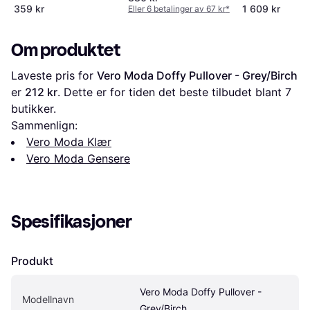
359 kr
1 609 kr
Eller 6 betalinger av 67 kr
*
Om produktet
Laveste pris for 
Vero Moda Doffy Pullover - Grey/Birch
er 
212 kr
. Dette er for tiden det beste tilbudet blant 
7
butikker.
Sammenlign:
Vero Moda Klær
Vero Moda Gensere
Spesifikasjoner
Produkt
Vero Moda Doffy Pullover - 
Modellnavn
Grey/Birch