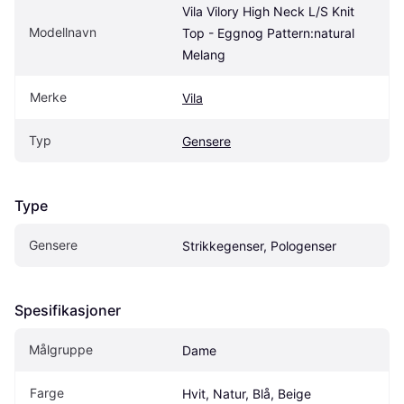
Vila Vilory High Neck L/S Knit 
Modellnavn
Top - Eggnog Pattern:natural 
Melang
Merke
Vila
Typ
Gensere
Type
Gensere
Strikkegenser, Pologenser
Spesifikasjoner
Målgruppe
Dame
Farge
Hvit, Natur, Blå, Beige