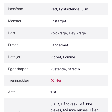
Passform
Rett, Løstsittende, Slim
Mønster
Ensfarget
Hals
Polokrage, Høy krage
Ermer
Langermet
Detaljer
Ribbet, Lomme
Egenskaper
Pustende, Stretch
Treningsklær
Nei
Antall
1 st
30ºC, Håndvask, Må ikke 
blekes, Må ikke renses, Tåler 