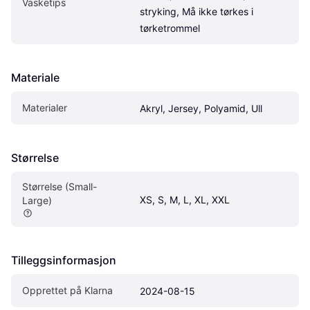
Vasketips
stryking, Må ikke tørkes i 
tørketrommel
Materiale
Materialer
Akryl, Jersey, Polyamid, Ull
Størrelse
Størrelse (Small-
XS, S, M, L, XL, XXL
Large)
Tilleggsinformasjon
Opprettet på Klarna
2024-08-15