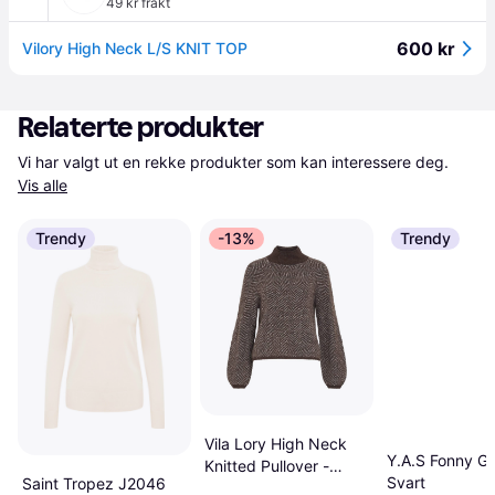
49 kr frakt
600 kr
Vilory High Neck L/S KNIT TOP
Relaterte produkter
Vi har valgt ut en rekke produkter som kan interessere deg. 
Vis alle
Trendy
-13%
Trendy
Vila Lory High Neck
Y.A.S Fonny Ge
Knitted Pullover -
Svart
Saint Tropez J2046
Coffee Bean