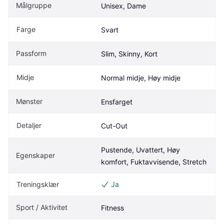
Målgruppe
Unisex, Dame
Farge
Svart
Passform
Slim, Skinny, Kort
Midje
Normal midje, Høy midje
Mønster
Ensfarget
Detaljer
Cut-Out
Pustende, Uvattert, Høy 
Egenskaper
komfort, Fuktavvisende, Stretch
Treningsklær
Ja
Sport / Aktivitet
Fitness