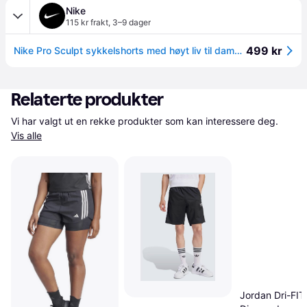
Nike
115 kr frakt
,
3–9 dager
499 kr
Nike Pro Sculpt sykkelshorts med høyt liv til dame (7,5cm) - Svart - S (EU 36-38)
Relaterte produkter
Vi har valgt ut en rekke produkter som kan interessere deg. 
Vis alle
Jordan Dri-FIT