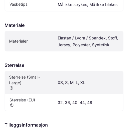
Vasketips
Må ikke strykes, Må ikke blekes
Materiale
Elastan / Lycra / Spandex, Stoff, 
Materialer
Jersey, Polyester, Syntetisk
Størrelse
Størrelse (Small-
XS, S, M, L, XL
Large)
Størrelse (EU)
32, 36, 40, 44, 48
Tilleggsinformasjon