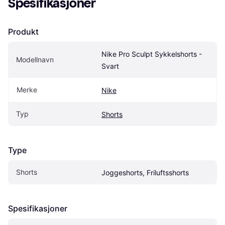
Spesifikasjoner
Produkt
Nike Pro Sculpt Sykkelshorts - 
Modellnavn
Svart
Merke
Nike
Typ
Shorts
Type
Shorts
Joggeshorts, Friluftsshorts
Spesifikasjoner