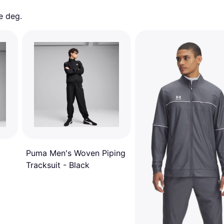
e deg. 
Puma Men's Woven Piping
Tracksuit - Black