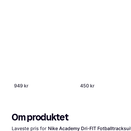
949 kr
450 kr
Om produktet
Laveste pris for 
Nike Academy Dri-FIT Fotballtracksuit