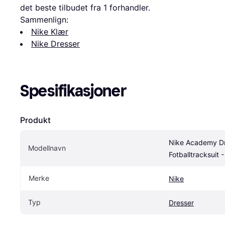
det beste tilbudet fra 1 forhandler.
Sammenlign:
Nike Klær
Nike Dresser
Spesifikasjoner
Produkt
Nike Academy Dri
Modellnavn
Fotballtracksuit -
Merke
Nike
Typ
Dresser