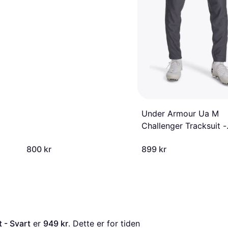
Under Armour Ua M
Challenger Tracksuit -
Grey
800 kr
899 kr
 - Svart
 er 
949 kr
. Dette er for tiden 