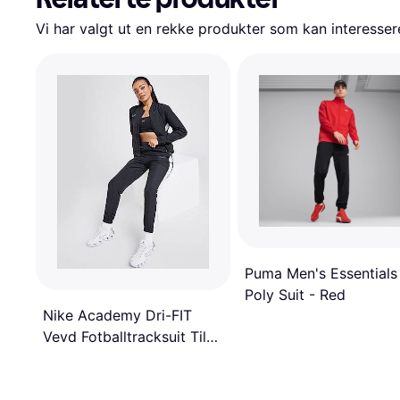
Vi har valgt ut en rekke produkter som kan interesser
Puma Men's Essentials
Poly Suit - Red
Nike Academy Dri-FIT
Vevd Fotballtracksuit Til
Dame - Svart