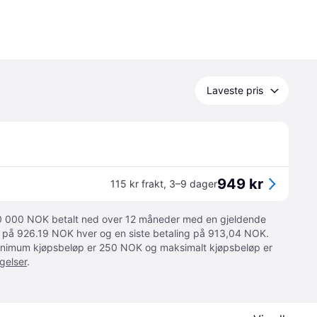
Laveste pris
949 kr
115 kr frakt
,
3–9 dager
 10 000 NOK betalt ned over 12 måneder med en gjeldende
ger på 926.19 NOK hver og en siste betaling på 913,04 NOK.
 Minimum kjøpsbeløp er 250 NOK og maksimalt kjøpsbeløp er
gelser
.