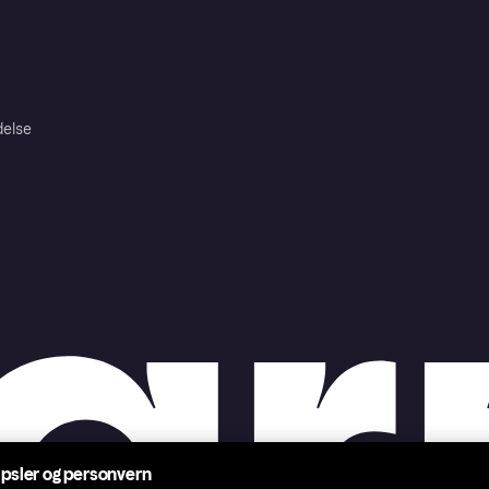
delse
psler og personvern