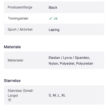
Produsentfarge
Black
Treningsklær
Ja
Sport / Aktivitet
Løping
Materiale
Elastan / Lycra / Spandex, 
Materialer
Nylon, Polyester, Polyuretan
Størrelse
Størrelse (Small-
S, M, L, XL
Large)