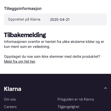
Tilleggsinformasjon
Opprettet på Klarna
2025-04-21
Tilbakemelding
Informasjonen ovenfor er hentet fra ulike eksterne kilder og er 
kun ment som en veiledning.

Oppdaget du noe som ikke stemmer med dette produktet? 
Meld fra om feil her
.
Klarna
Om oss
Prisguiden er nå Klarna
Careers
Tilgjengelighet