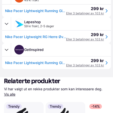
49 kr frakt
299 kr
Nike Pacer Lightweight Running Gloves Herre
Eller 3 betalinger av 103 kr
Løpeshop
59 kr frakt
,
2–5 dager
299 kr
Nike Pacer Ligtweight RG Herre Øvrig bekledning Svart
Eller 3 betalinger av 103 kr
GetInspired
299 kr
Nike Pacer Lightweight Running Glove
Eller 3 betalinger av 103 kr
Relaterte produkter
Vi har valgt ut en rekke produkter som kan interessere deg. 
Vis alle
Trendy
Trendy
-14%