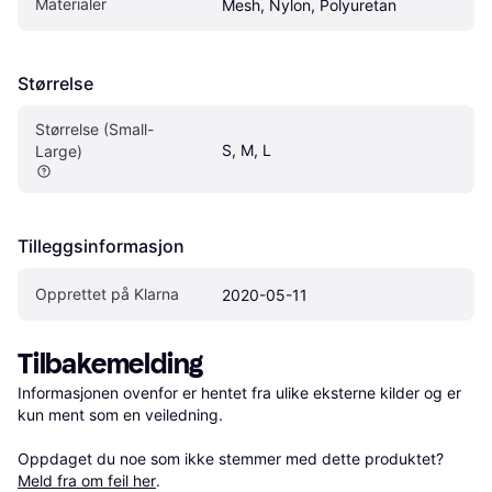
Materialer
Mesh, Nylon, Polyuretan
Størrelse
Størrelse (Small-
S, M, L
Large)
Tilleggsinformasjon
Opprettet på Klarna
2020-05-11
Tilbakemelding
Informasjonen ovenfor er hentet fra ulike eksterne kilder og er 
kun ment som en veiledning.

Oppdaget du noe som ikke stemmer med dette produktet? 
Meld fra om feil her
.