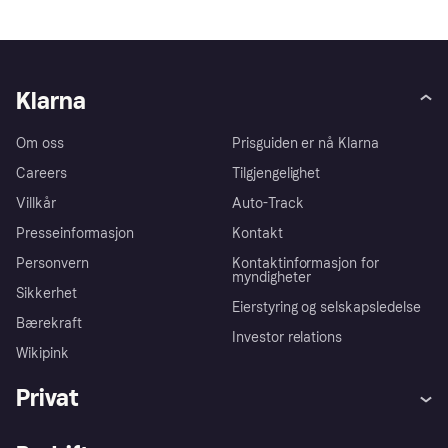
Klarna
Om oss
Prisguiden er nå Klarna
Careers
Tilgjengelighet
Villkår
Auto-Track
Presseinformasjon
Kontakt
Personvern
Kontaktinformasjon for
myndigheter
Sikkerhet
Eierstyring og selskapsledelse
Bærekraft
Investor relations
Wikipink
Privat
Hjelp
Kjøperbeskyttelse