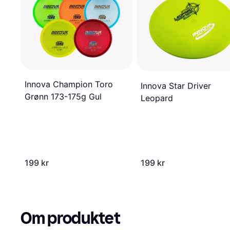
Innova Champion Toro
Innova Star Driver
Grønn 173-175g Gul
Leopard
199 kr
199 kr
Om produktet