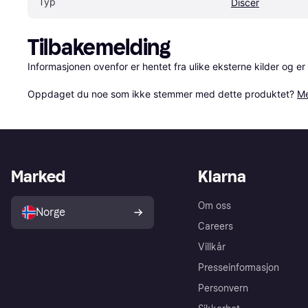
Typ
Discer
Tilbakemelding
Informasjonen ovenfor er hentet fra ulike eksterne kilder og er
Oppdaget du noe som ikke stemmer med dette produktet? 
Me
Marked
Klarna
Om oss
Norge
Careers
Villkår
Presseinformasjon
Personvern