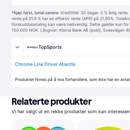
*
Kjøp først, betal senere
: Kreditttid: 30 dager. 0 % årlig rente.
rente på 21.9 % har en effektiv rente (APR) på 21,90%. Totalk
Forskuddsbetaling kan være nødvendig. Dette gjelder kun for
150 000 NOK. Långiver: Klarna Bank AB (publ), Sveavägen 46
TopSports
Chrome Line Driver Atlantis
Produktet finnes på 
3
 hos 
forhandlere
, som ikke har en avta
Relaterte produkter
Vi har valgt ut en rekke produkter som kan interesser