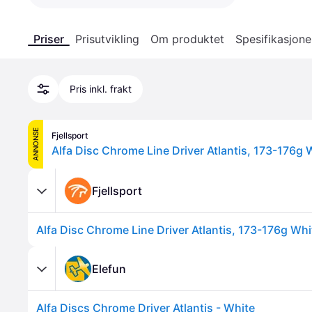
Priser
Prisutvikling
Om produktet
Spesifikasjone
Pris inkl. frakt
ANNONSE
Fjellsport
Alfa Disc Chrome Line Driver Atlantis, 173-176g 
Fjellsport
Alfa Disc Chrome Line Driver Atlantis, 173-176g Whi
Elefun
Alfa Discs Chrome Driver Atlantis - White