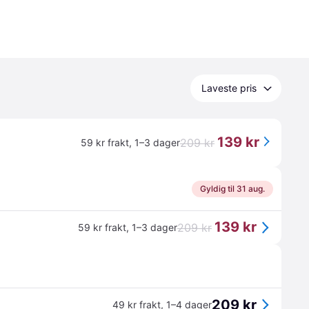
Laveste pris
139 kr
209 kr
59 kr frakt
,
1–3 dager
Gyldig til 31 aug.
139 kr
209 kr
59 kr frakt
,
1–3 dager
209 kr
49 kr frakt
,
1–4 dager