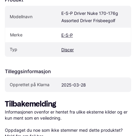
E-S-P Driver Nuke 170-176g 
Modellnavn
Assorted Driver Frisbeegolf
Merke
E-S-P
Typ
Discer
Tilleggsinformasjon
Opprettet på Klarna
2025-03-28
Tilbakemelding
Informasjonen ovenfor er hentet fra ulike eksterne kilder og er 
kun ment som en veiledning.

Oppdaget du noe som ikke stemmer med dette produktet? 