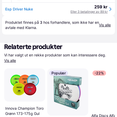
259 kr
Esp Driver Nuke
Eller 3 betalinger av 89 kr
Produktet finnes på 
3
 hos 
forhandlere
, som ikke har en 
Vis alle
avtale med Klarna.
Relaterte produkter
Vi har valgt ut en rekke produkter som kan interessere deg. 
Vis alle
Populær
-22%
Innova Champion Toro
Grønn 173-175g Gul
Alfa Discs Alfa