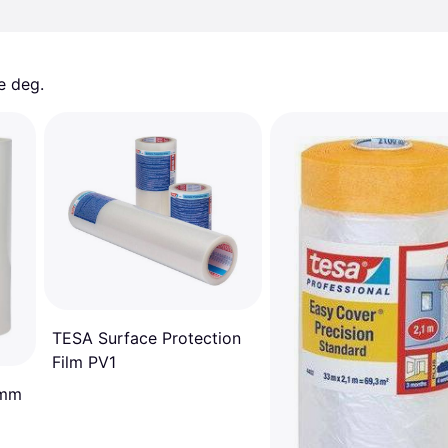
e deg. 
TESA Surface Protection
Film PV1
2mm