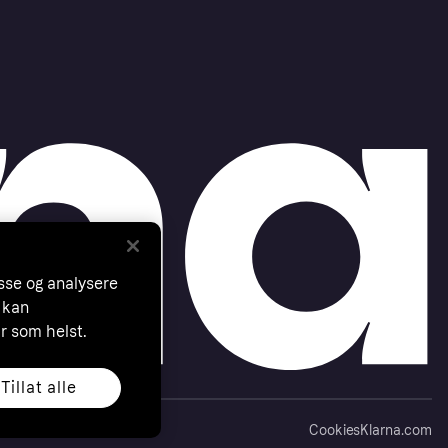
asse og analysere
 kan
år som helst.
Tillat alle
Cookies
Klarna.com