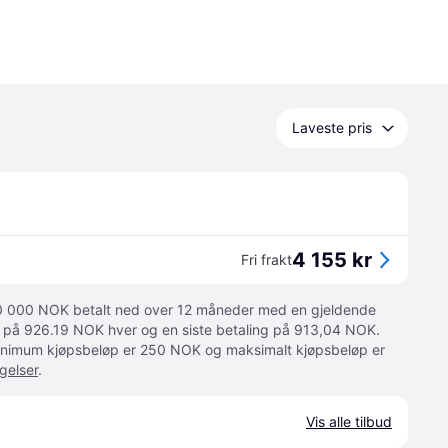
Laveste pris
4 155 kr
Fri frakt
 10 000 NOK betalt ned over 12 måneder med en gjeldende
ger på 926.19 NOK hver og en siste betaling på 913,04 NOK.
 Minimum kjøpsbeløp er 250 NOK og maksimalt kjøpsbeløp er
gelser
.
Vis alle tilbud