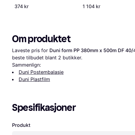
374 kr
1 104 kr
Om produktet
Laveste pris for 
Duni form PP 380mm x 500m DF 40/
beste tilbudet blant 
2
 butikker.
Sammenlign:
Duni Postembalasje
Duni Plastfilm
Spesifikasjoner
Produkt