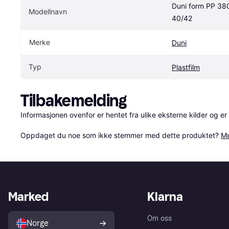
Duni form PP 3
Modellnavn
40/42
Merke
Duni
Typ
Plastfilm
Tilbakemelding
Informasjonen ovenfor er hentet fra ulike eksterne kilder og er
Oppdaget du noe som ikke stemmer med dette produktet? 
Me
Marked
Klarna
Om oss
Norge