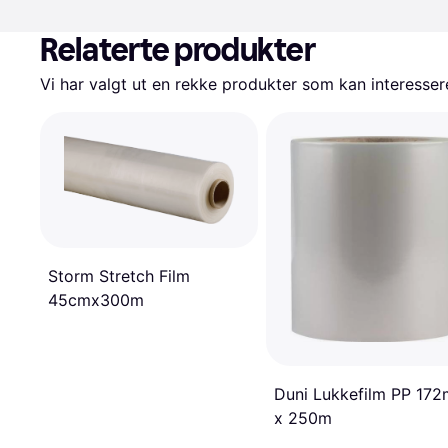
Relaterte produkter
Vi har valgt ut en rekke produkter som kan interesser
Storm Stretch Film
45cmx300m
Duni Lukkefilm PP 17
x 250m