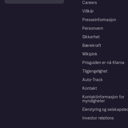
Careers
Villkår
Presseinformasjon
Personvern
Sikkerhet
Bærekraft
Wikipink
Prisguiden er nå Klarna
Tilgjengelighet
Auto-Track
Kontakt
Kontaktinformasjon for
myndigheter
Eierstyring og selskapsle
Investor relations