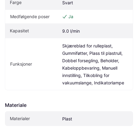
Farge
Svart
Medfølgende poser
Ja
Kapasitet
9.0 l/min
Skjæreblad for rulleplast, 
Gummiføtter, Plass til plastrull, 
Dobbel forsegling, Beholder, 
Funksjoner
Kabeloppbevaring, Manuell 
innstilling, Tilkobling for 
vakuumslange, Indikatorlampe
Materiale
Materialer
Plast