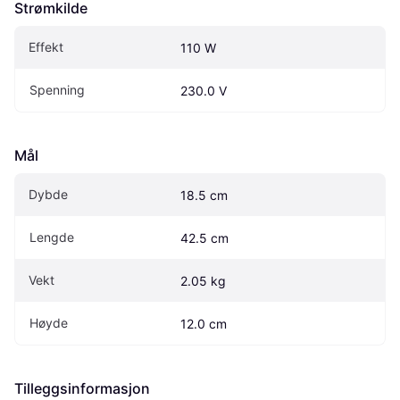
Strømkilde
Effekt
110 W
Spenning
230.0 V
Mål
Dybde
18.5 cm
Lengde
42.5 cm
Vekt
2.05 kg
Høyde
12.0 cm
Tilleggsinformasjon