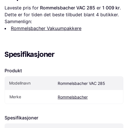
Laveste pris for 
Rommelsbacher VAC 285
 er 
1 009 kr
. 
Dette er for tiden det beste tilbudet blant 
4
 butikker.
Sammenlign:
Rommelsbacher Vakuumpakkere
Spesifikasjoner
Produkt
Modellnavn
Rommelsbacher VAC 285
Merke
Rommelsbacher
Spesifikasjoner