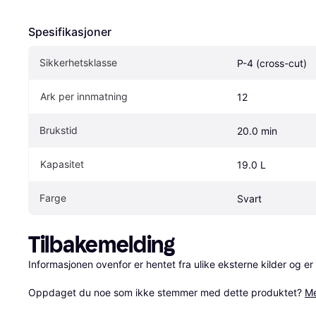
Spesifikasjoner
Sikkerhetsklasse
P-4 (cross-cut)
Ark per innmatning
12
Brukstid
20.0 min
Kapasitet
19.0 L
Farge
Svart
Tilbakemelding
Informasjonen ovenfor er hentet fra ulike eksterne kilder og er
Oppdaget du noe som ikke stemmer med dette produktet? 
Me