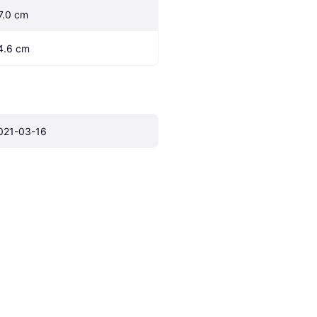
7.0 cm
4.6 cm
021-03-16