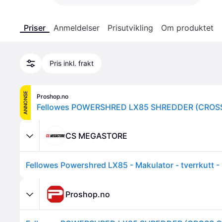
Priser
Anmeldelser
Prisutvikling
Om produktet
Pris inkl. frakt
ANNONSE
Proshop.no
Fellowes POWERSHRED LX85 SHREDDER (CROS
CS MEGASTORE
Proshop.no