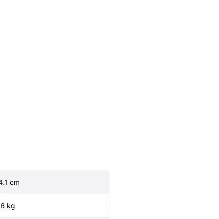
4.1 cm
.6 kg