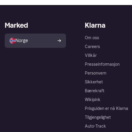
Marked
Klarna
Om oss
Norge
Careers
Villkår
Presseinformasjon
Personvern
Sikkerhet
Bærekraft
Wikipink
Prisguiden er nå Klarna
Tilgjengelighet
Auto-Track