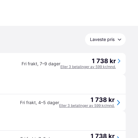
Laveste pris
1 738 kr
Fri frakt
,
7–9 dager
Eller 3 betalinger av 599 kr/mnd.
1 738 kr
Fri frakt
,
4–5 dager
Eller 3 betalinger av 599 kr/mnd.
1 738 kr