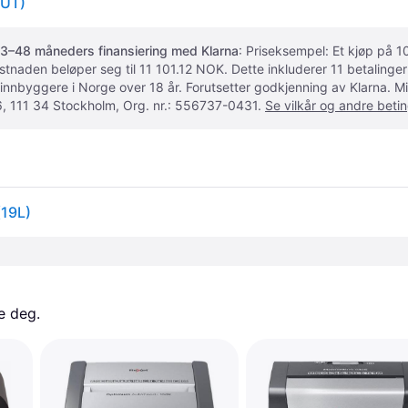
UT)
3–48 måneders finansiering med Klarna
: Priseksempel: Et kjøp på
ostnaden beløper seg til 11 101.12 NOK. Dette inkluderer 11 betalin
 innbyggere i Norge over 18 år. Forutsetter godkjenning av Klarna.
, 111 34 Stockholm, Org. nr.: 556737-0431.
Se vilkår og andre betin
(19L)
e deg. 