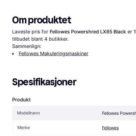
Om produktet
Laveste pris for 
Fellowes Powershred LX85 Black
 er 
1
tilbudet blant 
4
 butikker.
Sammenlign:
Fellowes Makuleringsmaskiner
Spesifikasjoner
Produkt
Modellnavn
Fellowes Powers
Merke
Fellowes