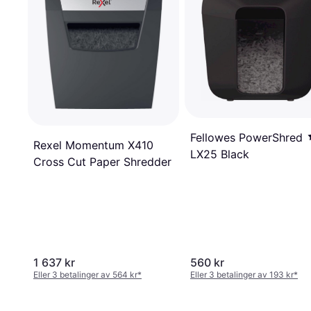
Fellowes PowerShred
Rexel Momentum X410
LX25 Black
Cross Cut Paper Shredder
1 637 kr
560 kr
Eller 3 betalinger av 564 kr
*
Eller 3 betalinger av 193 kr
*