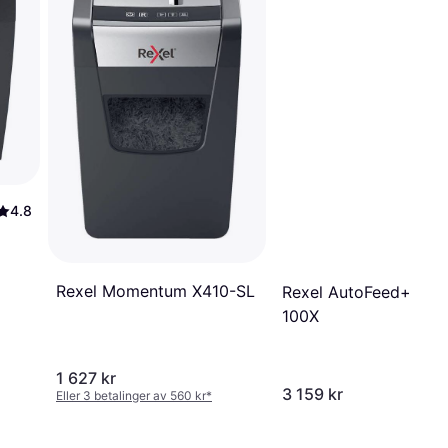
4.8
Rexel Momentum X410-SL
Rexel AutoFeed+
100X
1 627 kr
3 159 kr
Eller 3 betalinger av 560 kr
*