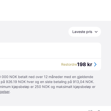
Laveste pris
198 kr
Restordre
 10 000 NOK betalt ned over 12 måneder med en gjeldende
ger på 926.19 NOK hver og en siste betaling på 913,04 NOK.
 Minimum kjøpsbeløp er 250 NOK og maksimalt kjøpsbeløp er
gelser
.