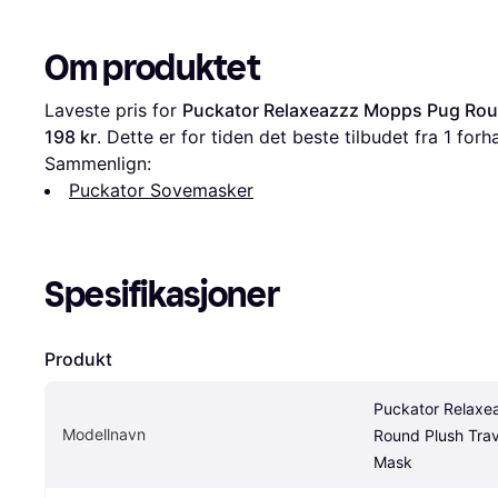
Om produktet
Laveste pris for 
Puckator Relaxeazzz Mopps Pug Roun
198 kr
. Dette er for tiden det beste tilbudet fra 1 forh
Sammenlign:
Puckator Sovemasker
Spesifikasjoner
Produkt
Puckator Relaxe
Modellnavn
Round Plush Trave
Mask