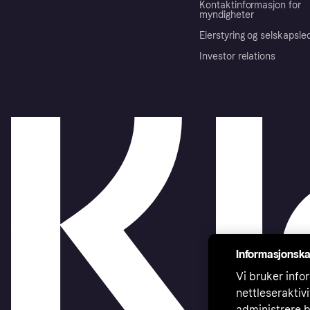
Kontaktinformasjon for
myndigheter
Eierstyring og selskapsle
Investor relations
Informasjonska
Vi bruker infor
nettleseraktiv
administrere b