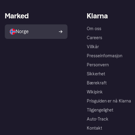
Marked
Klarna
Om oss
Norge
Careers
Villkår
Presseinformasjon
Personvern
Sikkerhet
Bærekraft
Wikipink
Prisguiden er nå Klarna
Tilgjengelighet
Auto-Track
Kontakt