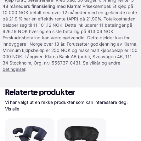
48 måneders finansiering med Klarna
: Priseksempel: Et kjøp på
10 000 NOK betalt ned over 12 måneder med en gjeldende rente
på 21.9 % har en effektiv rente (APR) på 21,90%. Totalkostnaden
beløper seg til 11 101.12 NOK. Dette inkluderer 11 betalinger på
926.19 NOK hver og en siste betaling på 913,04 NOK.
Forskuddsbetaling kan være nødvendig. Dette gjelder kun for
innbyggere i Norge over 18 år. Forutsetter godkjenning av Klarna.
Minimum kjøpsbeløp er 250 NOK og maksimalt kjøpsbeløp er 150
000 NOK. Långiver: Klarna Bank AB (publ), Sveavägen 46, 111
34 Stockholm, Org. nr.: 556737-0431.
Se vilkår og andre
betingelser
.
Relaterte produkter
Vi har valgt ut en rekke produkter som kan interessere deg. 
Vis alle