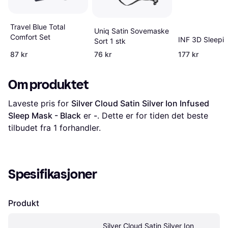
Travel Blue Total
Uniq Satin Sovemaske
Comfort Set
INF 3D Sleepi
Sort 1 stk
87 kr
76 kr
177 kr
Om produktet
Laveste pris for 
Silver Cloud Satin Silver Ion Infused 
Sleep Mask - Black
 er 
-
. Dette er for tiden det beste 
tilbudet fra 1 forhandler.
Spesifikasjoner
Produkt
Silver Cloud Satin Silver Ion 