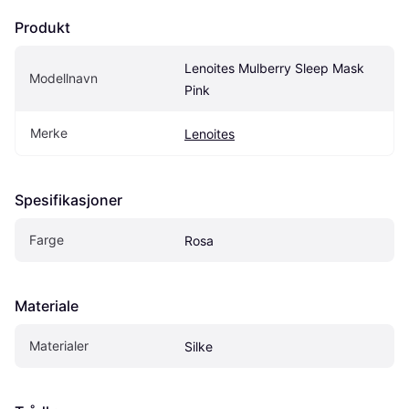
Produkt
Lenoites Mulberry Sleep Mask 
Modellnavn
Pink
Merke
Lenoites
Spesifikasjoner
Farge
Rosa
Materiale
Materialer
Silke