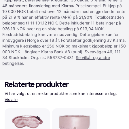
48 måneders finansiering med Klarna
: Priseksempel: Et kjøp på
10 000 NOK betalt ned over 12 måneder med en gjeldende rente
på 21.9 % har en effektiv rente (APR) på 21,90%. Totalkostnaden
beløper seg til 11 101.12 NOK. Dette inkluderer 11 betalinger på
926.19 NOK hver og en siste betaling på 913,04 NOK.
Forskuddsbetaling kan være nødvendig. Dette gjelder kun for
innbyggere i Norge over 18 år. Forutsetter godkjenning av Klarna.
Minimum kjøpsbeløp er 250 NOK og maksimalt kjøpsbeløp er 150
000 NOK. Långiver: Klarna Bank AB (publ), Sveavägen 46, 111
34 Stockholm, Org. nr.: 556737-0431.
Se vilkår og andre
betingelser
.
Relaterte produkter
Vi har valgt ut en rekke produkter som kan interessere deg. 
Vis alle