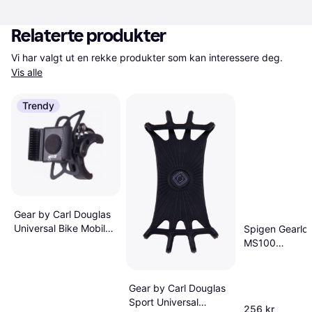
Relaterte produkter
Vi har valgt ut en rekke produkter som kan interessere deg. 
Vis alle
Trendy
Gear by Carl Douglas
Universal Bike Mobile
Spigen Gearlo
Holder
MS100
Stem/Handleb
Bike Mount
Gear by Carl Douglas
Sport Universal
256 kr