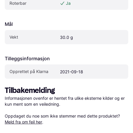
Roterbar
Ja
Mål
Vekt
30.0 g
Tilleggsinformasjon
Opprettet på Klarna
2021-09-18
Tilbakemelding
Informasjonen ovenfor er hentet fra ulike eksterne kilder og er 
kun ment som en veiledning.

Oppdaget du noe som ikke stemmer med dette produktet? 
Meld fra om feil her
.