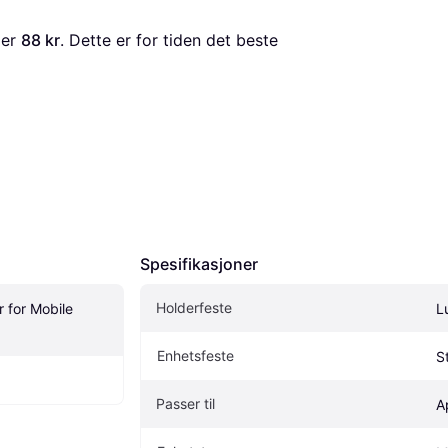
 er 
88 kr
. Dette er for tiden det beste 
Spesifikasjoner
Holderfeste
 for Mobile 
L
Enhetsfeste
S
Passer til
A