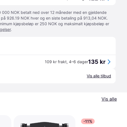
 10 000 NOK betalt ned over 12 måneder med en gjeldende
ger på 926.19 NOK hver og en siste betaling på 913,04 NOK.
 Minimum kjøpsbeløp er 250 NOK og maksimalt kjøpsbeløp er
gelser
.
135 kr
109 kr frakt
,
4–6 dager
Vis alle tilbud
Vis alle
-11%