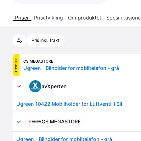
Priser
Prisutvikling
Om produktet
Spesifikasjone
Pris inkl. frakt
ANNONSE
CS MEGASTORE
Ugreen - Bilholder for mobiltelefon - grå
avXperten
Ugreen 10422 Mobilholder for Luftventil i Bil
CS MEGASTORE
Ugreen - Bilholder for mobiltelefon - grå