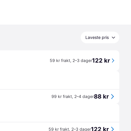
Laveste pris
122 kr
59 kr frakt
,
2–3 dager
88 kr
99 kr frakt
,
2–4 dager
122 kr
59 kr frakt
,
2–3 dager