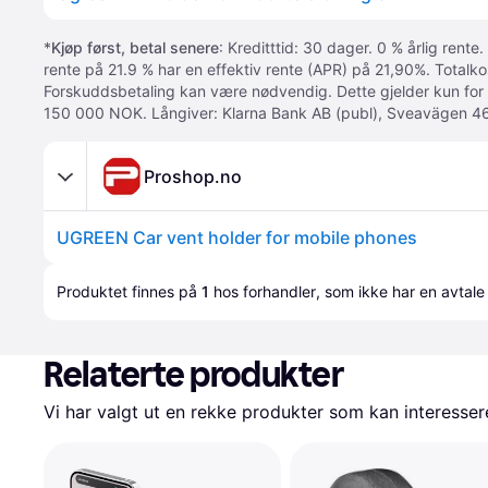
*
Kjøp først, betal senere
: Kreditttid: 30 dager. 0 % årlig rente.
rente på 21.9 % har en effektiv rente (APR) på 21,90%. Totalk
Forskuddsbetaling kan være nødvendig. Dette gjelder kun for
150 000 NOK. Långiver: Klarna Bank AB (publ), Sveavägen 46
Proshop.no
UGREEN Car vent holder for mobile phones
Produktet finnes på 
1
 hos 
forhandler
, som ikke har en avtale
Relaterte produkter
Vi har valgt ut en rekke produkter som kan interesser