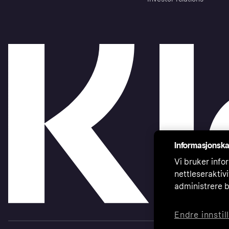
Informasjonska
Vi bruker infor
nettleseraktiv
administrere b
Endre innstil