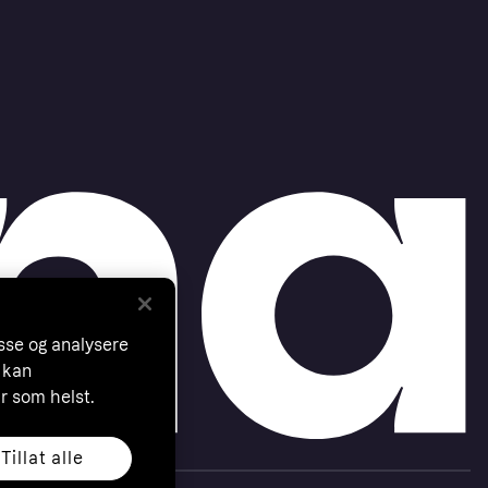
asse og analysere
 kan
år som helst.
Tillat alle