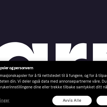
psler og personvern
masjonskapsler for å få nettstedet til å fungere, og for å tilp
iteten din. Vi deler også data med annonsepartnerne våre. Du
rukerinnstillingene dine eller trekke tilbake samtykket ditt n
Avvis Alle
linger