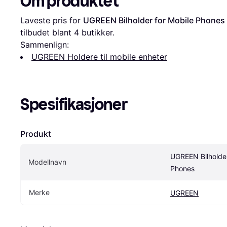
Om produktet
Laveste pris for 
UGREEN Bilholder for Mobile Phones
tilbudet blant 
4
 butikker.
Sammenlign:
UGREEN Holdere til mobile enheter
Spesifikasjoner
Produkt
UGREEN Bilholder
Modellnavn
Phones
Merke
UGREEN