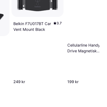
3.7
Belkin F7U017BT Car
Vent Mount Black
Cellularline Handy Fo
Drive Magnetisk
Mobilholder
249 kr
199 kr