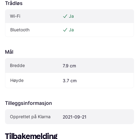
Trådløs
Wi-Fi
Ja
Bluetooth
Ja
Mål
Bredde
7.9 cm
Høyde
3.7 cm
Tilleggsinformasjon
Opprettet på Klarna
2021-09-21
Tilbakemelding