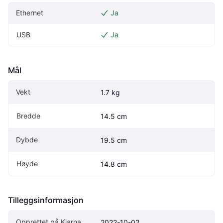
Ethernet
Ja
USB
Ja
Mål
Vekt
1.7 kg
Bredde
14.5 cm
Dybde
19.5 cm
Høyde
14.8 cm
Tilleggsinformasjon
Opprettet på Klarna
2022-10-02