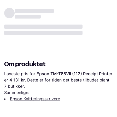
Om produktet
Laveste pris for 
Epson TM-T88VII (112) Receipt Printer
er 
4 131 kr
. Dette er for tiden det beste tilbudet blant 
7
 butikker.
Sammenlign:
Epson Kvitteringsskrivere