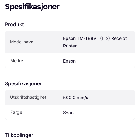
Spesifikasjoner
Produkt
Epson TM-T88VII (112) Receipt 
Modellnavn
Printer
Merke
Epson
Spesifikasjoner
Utskriftshastighet
500.0 mm/s
Farge
Svart
Tilkoblinger