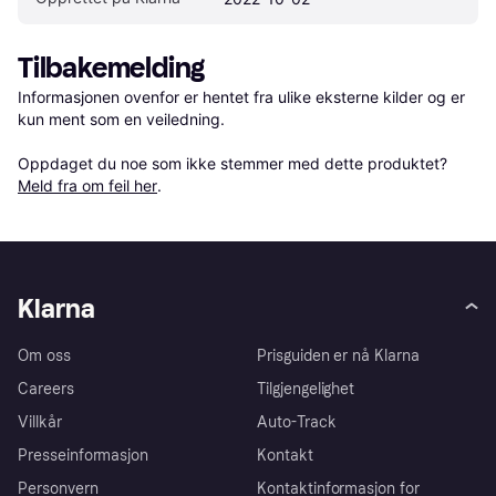
Tilbakemelding
Informasjonen ovenfor er hentet fra ulike eksterne kilder og er 
kun ment som en veiledning.

Oppdaget du noe som ikke stemmer med dette produktet? 
Meld fra om feil her
.
Klarna
Om oss
Prisguiden er nå Klarna
Careers
Tilgjengelighet
Villkår
Auto-Track
Presseinformasjon
Kontakt
Personvern
Kontaktinformasjon for