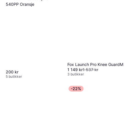
540PP Oransje
Fox Launch Pro Knee GuardM
1 149 kr
1 537 kr
200 kr
3 butikker
5 butikker
-22%