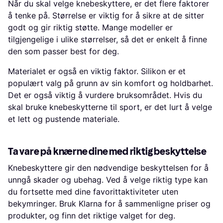
Når du skal velge knebeskyttere, er det flere faktorer
å tenke på. Størrelse er viktig for å sikre at de sitter
godt og gir riktig støtte. Mange modeller er
tilgjengelige i ulike størrelser, så det er enkelt å finne
den som passer best for deg.
Materialet er også en viktig faktor. Silikon er et
populært valg på grunn av sin komfort og holdbarhet.
Det er også viktig å vurdere bruksområdet. Hvis du
skal bruke knebeskytterne til sport, er det lurt å velge
et lett og pustende materiale.
Ta vare på knærne dine med riktig beskyttelse
Knebeskyttere gir den nødvendige beskyttelsen for å
unngå skader og ubehag. Ved å velge riktig type kan
du fortsette med dine favorittaktiviteter uten
bekymringer. Bruk Klarna for å sammenligne priser og
produkter, og finn det riktige valget for deg.