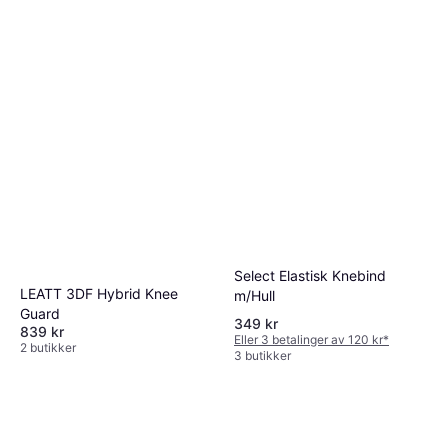
Select Elastisk Knebind
LEATT 3DF Hybrid Knee
m/Hull
Guard
349 kr
839 kr
Eller 3 betalinger av 120 kr
*
2 butikker
3 butikker