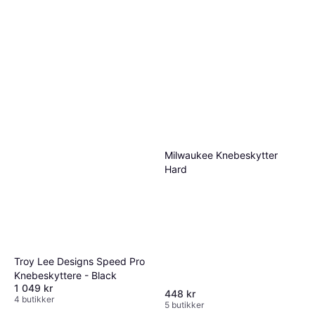
5 butikker
Milwaukee Knebeskytter
Hard
Troy Lee Designs Speed Pro
Knebeskyttere - Black
1 049 kr
448 kr
4 butikker
5 butikker