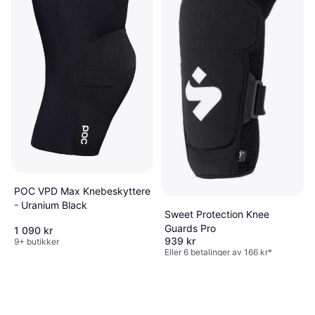
POC VPD Max Knebeskyttere
- Uranium Black
Sweet Protection Knee
Guards Pro
1 090 kr
939 kr
9+ butikker
Eller 6 betalinger av 166 kr
*
4 butikker