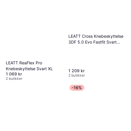
LEATT Cross Knebeskyttelse
3DF 5.0 Evo Fastfit Svart
L/XL
LEATT ReaFlex Pro
Knebeskyttelse Svart XL
1 209 kr
1 069 kr
2 butikker
2 butikker
-16%