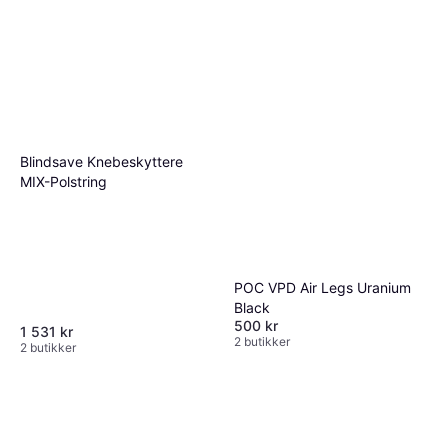
Blindsave Knebeskyttere
MIX-Polstring
POC VPD Air Legs Uranium
Black
500 kr
1 531 kr
2 butikker
2 butikker