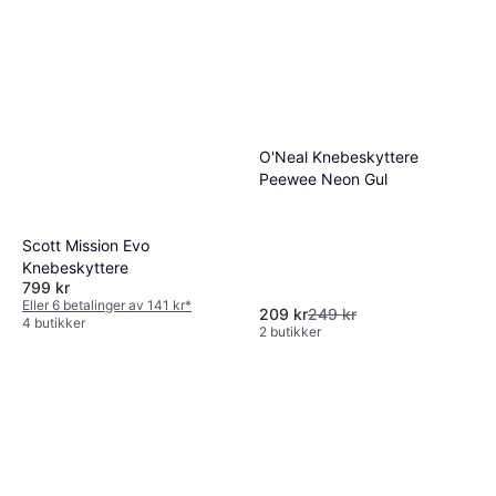
O'Neal Knebeskyttere
Peewee Neon Gul
Scott Mission Evo
Knebeskyttere
799 kr
Eller 6 betalinger av 141 kr
*
209 kr
249 kr
4 butikker
2 butikker