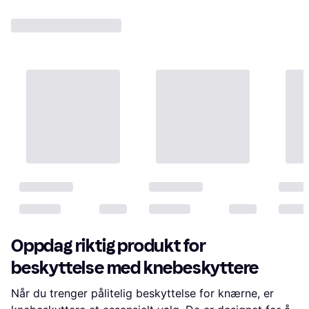
Oppdag riktig produkt for
beskyttelse med knebeskyttere
Når du trenger pålitelig beskyttelse for knærne, er