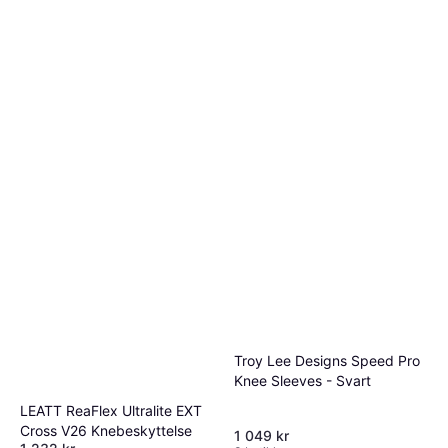
Troy Lee Designs Speed Pro
Knee Sleeves - Svart
LEATT ReaFlex Ultralite EXT
Cross V26 Knebeskyttelse
1 049 kr