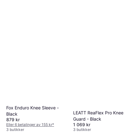
Fox Enduro Knee Sleeve -
LEATT ReaFlex Pro Knee
Black
Guard - Black
879 kr
1 069 kr
Eller 6 betalinger av 155 kr
*
3 butikker
3 butikker