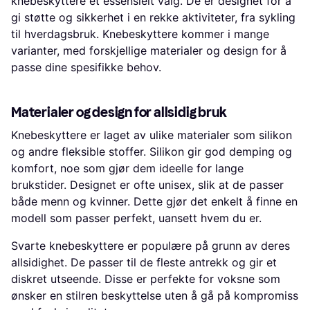
knebeskyttere et essensielt valg. De er designet for å
gi støtte og sikkerhet i en rekke aktiviteter, fra sykling
til hverdagsbruk. Knebeskyttere kommer i mange
varianter, med forskjellige materialer og design for å
passe dine spesifikke behov.
Materialer og design for allsidig bruk
Knebeskyttere er laget av ulike materialer som silikon
og andre fleksible stoffer. Silikon gir god demping og
komfort, noe som gjør dem ideelle for lange
brukstider. Designet er ofte unisex, slik at de passer
både menn og kvinner. Dette gjør det enkelt å finne en
modell som passer perfekt, uansett hvem du er.
Svarte knebeskyttere er populære på grunn av deres
allsidighet. De passer til de fleste antrekk og gir et
diskret utseende. Disse er perfekte for voksne som
ønsker en stilren beskyttelse uten å gå på kompromiss