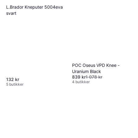
L.Brador Kneputer 5004eva
svart
POC Oseus VPD Knee -
Uranium Black
839 kr
1 078 kr
132 kr
4 butikker
5 butikker