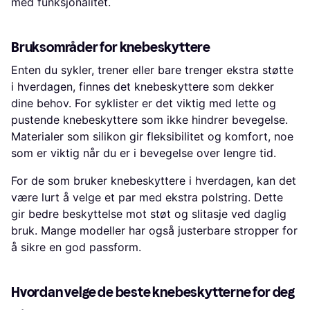
med funksjonalitet.
Bruksområder for knebeskyttere
Enten du sykler, trener eller bare trenger ekstra støtte
i hverdagen, finnes det knebeskyttere som dekker
dine behov. For syklister er det viktig med lette og
pustende knebeskyttere som ikke hindrer bevegelse.
Materialer som silikon gir fleksibilitet og komfort, noe
som er viktig når du er i bevegelse over lengre tid.
For de som bruker knebeskyttere i hverdagen, kan det
være lurt å velge et par med ekstra polstring. Dette
gir bedre beskyttelse mot støt og slitasje ved daglig
bruk. Mange modeller har også justerbare stropper for
å sikre en god passform.
Hvordan velge de beste knebeskytterne for deg