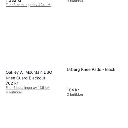
1 232 kr
3 butikker
Eller 3 betalinger av 424 kr
*
3 butikker
Urberg Knee Pads - Black
Oakley All Mountain D3O
Knee Guard Blackout
762 kr
Eller 6 betalinger av 135 kr
*
104 kr
4 butikker
3 butikker