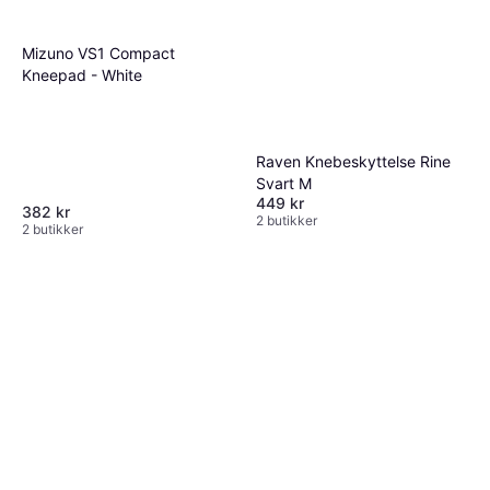
Mizuno VS1 Compact
Kneepad - White
Raven Knebeskyttelse Rine
Svart M
449 kr
382 kr
2 butikker
2 butikker