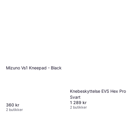
Mizuno Vs1 Kneepad - Black
Knebeskyttelse EVS Hex Pro
Svart
1 289 kr
360 kr
2 butikker
2 butikker