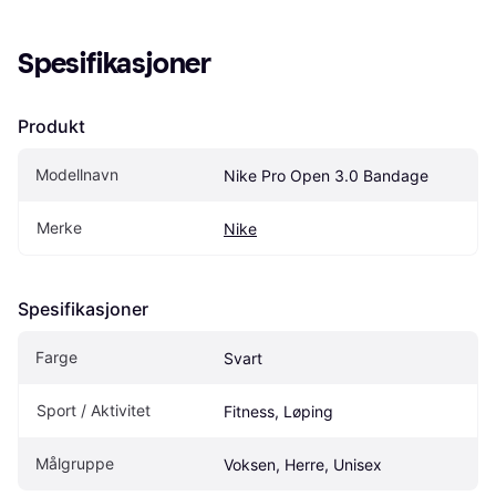
Spesifikasjoner
Produkt
Modellnavn
Nike Pro Open 3.0 Bandage
Merke
Nike
Spesifikasjoner
Farge
Svart
Sport / Aktivitet
Fitness, Løping
Målgruppe
Voksen, Herre, Unisex