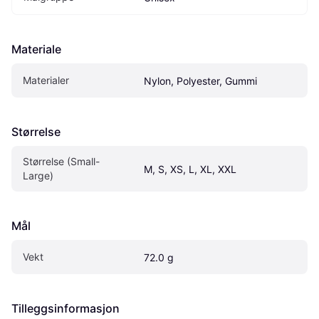
Materiale
Materialer
Nylon, Polyester, Gummi
Størrelse
Størrelse (Small-
M, S, XS, L, XL, XXL
Large)
Mål
Vekt
72.0 g
Tilleggsinformasjon