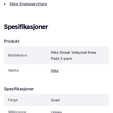
Nike Knebeskyttere
Spesifikasjoner
Produkt
Nike Streak Volleyball Knee 
Modellnavn
Pads 2-pack
Merke
Nike
Spesifikasjoner
Farge
Svart
Målgruppe
Unisex