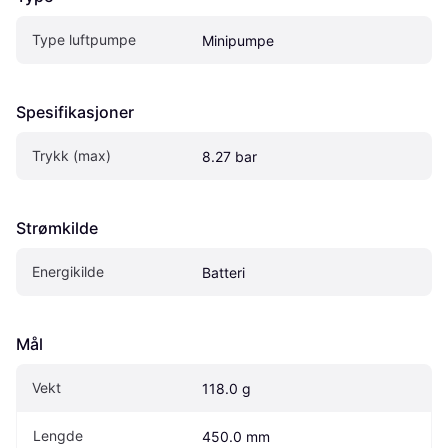
Type luftpumpe
Minipumpe
Spesifikasjoner
Trykk (max)
8.27 bar
Strømkilde
Energikilde
Batteri
Mål
Vekt
118.0 g
Lengde
450.0 mm