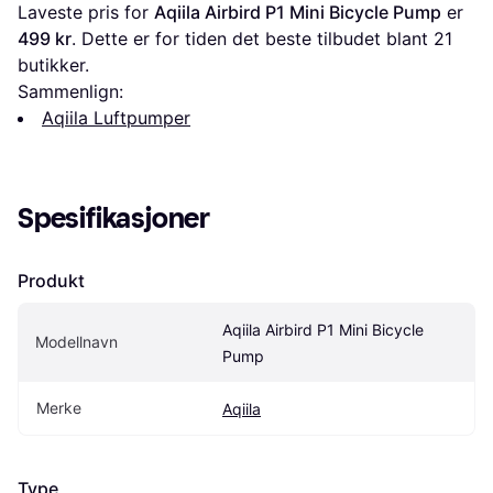
Laveste pris for 
Aqiila Airbird P1 Mini Bicycle Pump
 er 
499 kr
. Dette er for tiden det beste tilbudet blant 
21
butikker.
Sammenlign:
Aqiila Luftpumper
Spesifikasjoner
Produkt
Aqiila Airbird P1 Mini Bicycle 
Modellnavn
Pump
Merke
Aqiila
Type