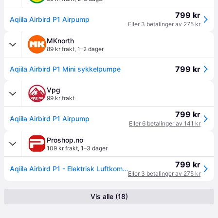
799 kr
Aqiila Airbird P1 Airpump
Eller 3 betalinger av 275 kr
MKnorth
89 kr frakt
,
1–2 dager
799 kr
Aqiila Airbird P1 Mini sykkelpumpe
Vpg
99 kr frakt
799 kr
Aqiila Airbird P1 Airpump
Eller 6 betalinger av 141 kr
Proshop.no
109 kr frakt
,
1–3 dager
799 kr
Aqiila Airbird P1 - Elektrisk Luftkompressor - 8 bar/120 PSI
Eller 3 betalinger av 275 kr
Vis alle (18)