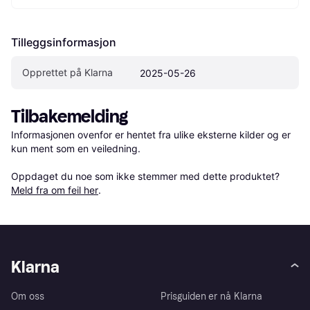
Tilleggsinformasjon
Opprettet på Klarna
2025-05-26
Tilbakemelding
Informasjonen ovenfor er hentet fra ulike eksterne kilder og er 
kun ment som en veiledning.

Oppdaget du noe som ikke stemmer med dette produktet? 
Meld fra om feil her
.
Klarna
Om oss
Prisguiden er nå Klarna