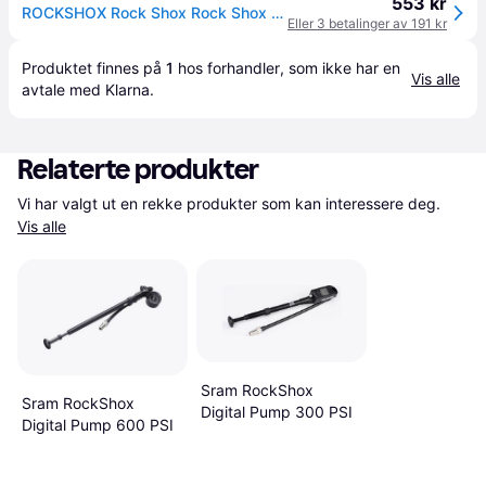
553 kr
ROCKSHOX Rock Shox Rock Shox 300 PSI sjokkpumpe
Eller 3 betalinger av 191 kr
Produktet finnes på 
1
 hos 
forhandler
, som ikke har en 
Vis alle
avtale med Klarna.
Relaterte produkter
Vi har valgt ut en rekke produkter som kan interessere deg. 
Vis alle
Sram RockShox
Sram RockShox
Digital Pump 300 PSI
Digital Pump 600 PSI