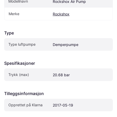
Modellnavn
Rockshox Air Pump
Merke
Rockshox
Type
Type luftpumpe
Demperpumpe
Spesifikasjoner
Trykk (max)
20.68 bar
Tilleggsinformasjon
Opprettet på Klarna
2017-05-19