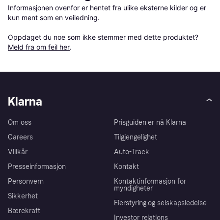
Informasjonen ovenfor er hentet fra ulike eksterne kilder og er 
kun ment som en veiledning.

Oppdaget du noe som ikke stemmer med dette produktet? 
Meld fra om feil her
.
Klarna
Om oss
Prisguiden er nå Klarna
Careers
Tilgjengelighet
Villkår
Auto-Track
Presseinformasjon
Kontakt
Personvern
Kontaktinformasjon for
myndigheter
Sikkerhet
Eierstyring og selskapsledelse
Bærekraft
Investor relations